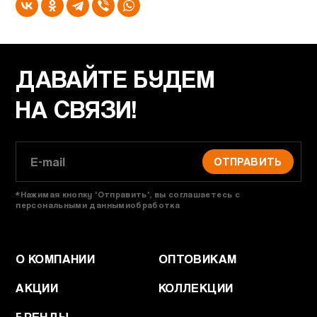
ДАВАЙТЕ БУДЕМ
НА СВЯЗИ!
ОТПРАВИТЬ
*Нажимая кнопку 'Отправить', вы соглашаетесь с
персональными даннымиобработка
О КОМПАНИИ
ОПТОВИКАМ
АКЦИИ
КОЛЛЕКЦИИ
БРЕНДЫ