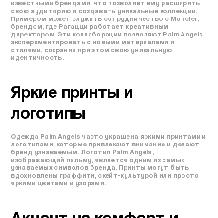
известными брендами, что позволяет ему расширять
свою аудиторию и создавать уникальные коллекции.
Примером может служить сотрудничество с Moncler,
брендом, где Рагацци работает креативным
директором. Эти коллаборации позволяют Palm Angels
экспериментировать с новыми материалами и
стилями, сохраняя при этом свою уникальную
идентичность.
Яркие принты и
логотипы
Одежда Palm Angels часто украшена яркими принтами и
логотипами, которые привлекают внимание и делают
бренд узнаваемым. Логотип Palm Angels,
изображающий пальму, является одним из самых
узнаваемых символов бренда. Принты могут быть
вдохновлены граффити, скейт-культурой или просто
яркими цветами и узорами.
Акцент на комфорт и