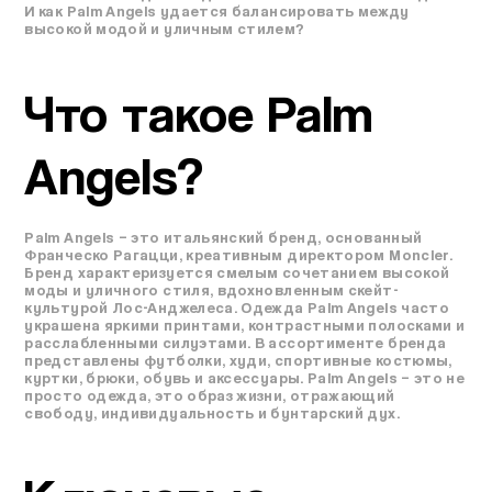
И как Palm Angels удается балансировать между
высокой модой и уличным стилем?
Что такое Palm
Angels?
Palm Angels – это итальянский бренд, основанный
Франческо Рагацци, креативным директором Moncler.
Бренд характеризуется смелым сочетанием высокой
моды и уличного стиля, вдохновленным скейт-
культурой Лос-Анджелеса. Одежда Palm Angels часто
украшена яркими принтами, контрастными полосками и
расслабленными силуэтами. В ассортименте бренда
представлены футболки, худи, спортивные костюмы,
куртки, брюки, обувь и аксессуары. Palm Angels – это не
просто одежда, это образ жизни, отражающий
свободу, индивидуальность и бунтарский дух.