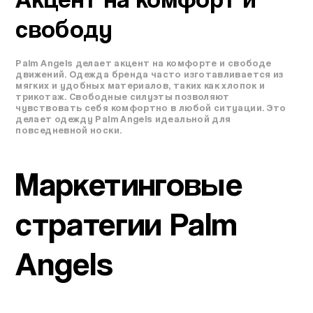
свободу
Palm Angels делает акцент на комфорте и свободе
движений. Одежда бренда часто изготавливается из
мягких и удобных материалов, таких как хлопок и
трикотаж. Свободные силуэты позволяют
чувствовать себя комфортно в любой ситуации. Это
делает одежду Palm Angels идеальной для
повседневной носки.
Маркетинговые
стратегии Palm
Angels