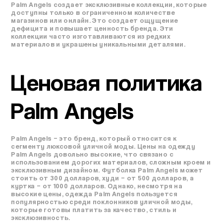
Palm Angels создает эксклюзивные коллекции, которые
доступны только в ограниченном количестве
магазинов или онлайн. Это создает ощущение
дефицита и повышает ценность бренда. Эти
коллекции часто изготавливаются из редких
материалов и украшены уникальными деталями.
Ценовая политика
Palm Angels
Palm Angels – это бренд, который относится к
сегменту люксовой уличной моды. Цены на одежду
Palm Angels довольно высокие, что связано с
использованием дорогих материалов, сложным кроем и
эксклюзивным дизайном. Футболка Palm Angels может
стоить от 300 долларов, худи – от 500 долларов, а
куртка – от 1000 долларов. Однако, несмотря на
высокие цены, одежда Palm Angels пользуется
популярностью среди поклонников уличной моды,
которые готовы платить за качество, стиль и
эксклюзивность.