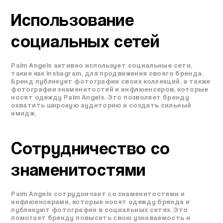
Использование
социальных сетей
Palm Angels активно использует социальные сети,
такие как Instagram, для продвижения своего бренда.
Бренд публикует фотографии своих коллекций, а также
фотографии знаменитостей и инфлюенсеров, которые
носят одежду Palm Angels. Это позволяет бренду
охватить широкую аудиторию и создать сильный
имидж.
Сотрудничество со
знаменитостями
Palm Angels сотрудничает со знаменитостями и
инфлюенсерами, которые носят одежду бренда и
публикуют фотографии в социальных сетях. Это
помогает бренду повысить свою узнаваемость и