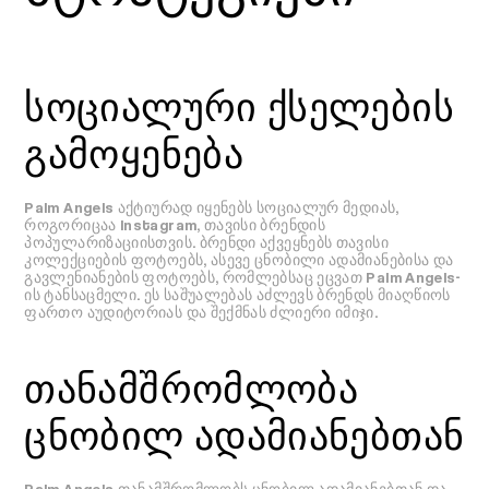
სოციალური ქსელების
გამოყენება
Palm Angels აქტიურად იყენებს სოციალურ მედიას,
როგორიცაა Instagram, თავისი ბრენდის
პოპულარიზაციისთვის. ბრენდი აქვეყნებს თავისი
კოლექციების ფოტოებს, ასევე ცნობილი ადამიანებისა და
გავლენიანების ფოტოებს, რომლებსაც ეცვათ Palm Angels-
ის ტანსაცმელი. ეს საშუალებას აძლევს ბრენდს მიაღწიოს
ფართო აუდიტორიას და შექმნას ძლიერი იმიჯი.
თანამშრომლობა
ცნობილ ადამიანებთან
Palm Angels თანამშრომლობს ცნობილ ადამიანებთან და