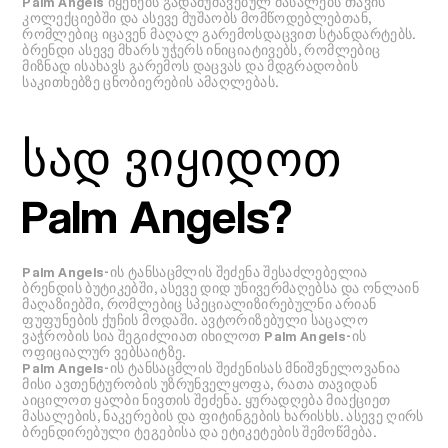
Palm Angels იყენებს გადამუშავებულ მასალებს თავის
კოლექციებში და ასევე მუშაობს მომწოდებლებთან,
რომლებიც იცავენ მაღალ გარემოსდაცვით სტანდარტებს.
ბრენდი ასევე მხარს უჭერს ინიციატივებს, რომლებიც
მიზნად ისახავს გარემოს დაცვას და მდგრადობის
საკითხებზე ცნობიერების ამაღლებას.
სად ვიყიდოთ
Palm Angels?
Palm Angels-ის ტანსაცმლის შეძენა შესაძლებელია
ბრენდის ბუტიკებში, ასევე დიდ უნივერმაღებსა და ონლაინ
მაღაზიებში, რომლებიც სპეციალიზირებულნი არიან
ფუფუნების ქუჩის მოდაში. ავტორიზებული საცალო
ვაჭრობის სია შეგიძლიათ იხილოთ Palm Angels-ის
ოფიციალურ ვებსაიტზე.
Palm Angels-ის ტანსაცმლის შეძენისას მნიშვნელოვანია
მისი ავთენტურობის უზრუნველყოფა, რათა თავიდან
აიცილოთ ყალბი ნივთის შეძენა. ყურადღება მიაქციეთ
მასალების, ნაკერების და ფიტინგების ხარისხს. ასევე ღირს
ბრენდირებული ტეგებისა და ეტიკეტების შემოწმება.