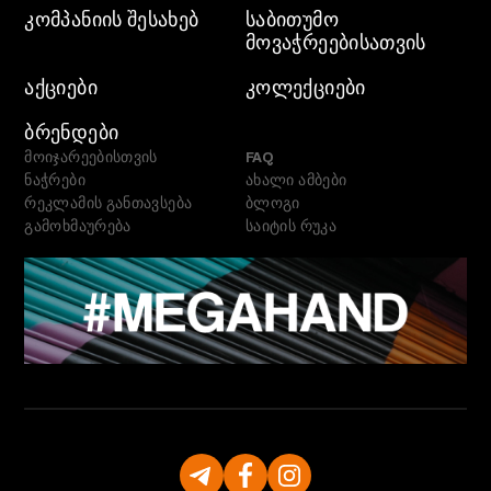
ᲙᲝᲛᲞᲐᲜᲘᲘᲡ ᲨᲔᲡᲐᲮᲔᲑ
ᲡᲐᲑᲘᲗᲣᲛᲝ
ᲛᲝᲕᲐᲭᲠᲔᲔᲑᲘᲡᲐᲗᲕᲘᲡ
ᲐᲥᲪᲘᲔᲑᲘ
ᲙᲝᲚᲔᲥᲪᲘᲔᲑᲘ
ᲑᲠᲔᲜᲓᲔᲑᲘ
მოიჯარეებისთვის
FAQ
ნაჭრები
ახალი ამბები
რეკლამის განთავსება
ბლოგი
გამოხმაურება
საიტის რუკა