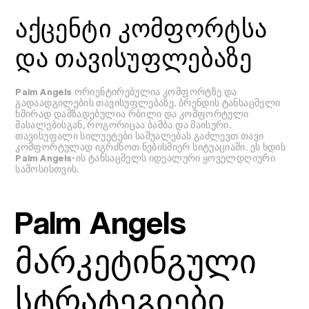
აქცენტი კომფორტსა
და თავისუფლებაზე
Palm Angels ორიენტირებულია კომფორტზე და
გადაადგილების თავისუფლებაზე. ბრენდის ტანსაცმელი
ხშირად დამზადებულია რბილი და კომფორტული
მასალებისგან, როგორიცაა ბამბა და მაისური.
თავისუფალი სილუეტები საშუალებას გაძლევთ თავი
კომფორტულად იგრძნოთ ნებისმიერ სიტუაციაში. ეს ხდის
Palm Angels-ის ტანსაცმელს იდეალური ყოველდღიური
სამოსისთვის.
Palm Angels
მარკეტინგული
სტრატეგიები