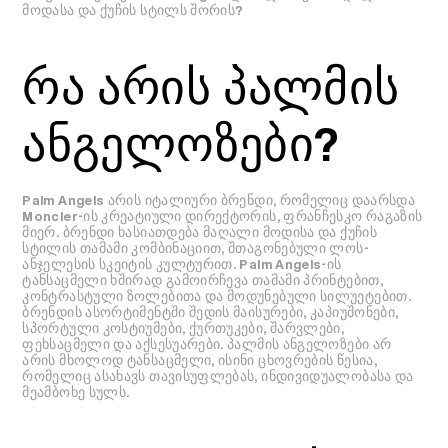
მოდასა და ქუჩის სტილს შორის?
რა არის პალმის
ანგელოზები?
Palm Angels არის იტალიური ბრენდი, რომელიც დაარსდა
Moncler-ის კრეატიული დირექტორის, ფრანჩესკო რაგაზის
მიერ. ბრენდი ხასიათდება მაღალი მოდისა და ქუჩის
სტილის თამამი კომბინაციით, შთაგონებული ლოს-
ანჯელესის სკეიტის კულტურით. Palm Angels-ის
ტანსაცმელი ხშირად გამოირჩევა თამამი პრინტებით,
კონტრასტული ზოლებითა და მოდუნებული სილუეტებით.
ბრენდის ასორტიმენტში შედის მაისურები, კაპიუშონები,
სპორტული კოსტიუმები, ქურთუკები, შარვლები,
ფეხსაცმელი და აქსესუარები. პალმის ანგელოზები არ
არის მხოლოდ ტანსაცმელი, ისინი ცხოვრების წესია,
რომელიც ასახავს თავისუფლებას, ინდივიდუალობასა და
მეამბოხე სულს.