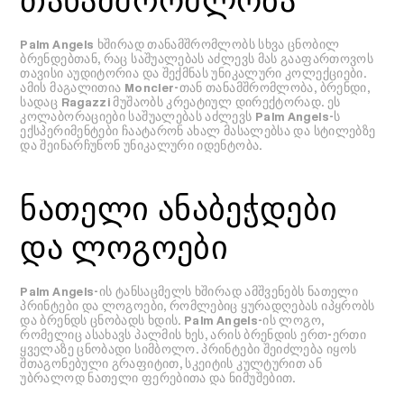
Palm Angels ხშირად თანამშრომლობს სხვა ცნობილ
ბრენდებთან, რაც საშუალებას აძლევს მას გააფართოვოს
თავისი აუდიტორია და შექმნას უნიკალური კოლექციები.
ამის მაგალითია Moncler-თან თანამშრომლობა, ბრენდი,
სადაც Ragazzi მუშაობს კრეატიულ დირექტორად. ეს
კოლაბორაციები საშუალებას აძლევს Palm Angels-ს
ექსპერიმენტები ჩაატარონ ახალ მასალებსა და სტილებზე
და შეინარჩუნონ უნიკალური იდენტობა.
ნათელი ანაბეჭდები
და ლოგოები
Palm Angels-ის ტანსაცმელს ხშირად ამშვენებს ნათელი
პრინტები და ლოგოები, რომლებიც ყურადღებას იპყრობს
და ბრენდს ცნობადს ხდის. Palm Angels-ის ლოგო,
რომელიც ასახავს პალმის ხეს, არის ბრენდის ერთ-ერთი
ყველაზე ცნობადი სიმბოლო. პრინტები შეიძლება იყოს
შთაგონებული გრაფიტით, სკეიტის კულტურით ან
უბრალოდ ნათელი ფერებითა და ნიმუშებით.