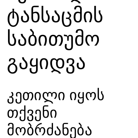
ტანსაცმის
საბითუმო
გაყიდვა
კეთილი იყოს
თქვენი
მობრძანება