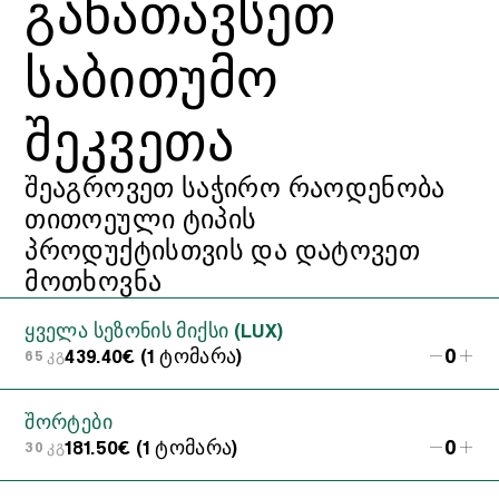
ᲒᲐᲜᲐᲗᲐᲕᲡᲔᲗ
ᲡᲐᲑᲘᲗᲣᲛᲝ
ᲨᲔᲙᲕᲔᲗᲐ
შეაგროვეთ საჭირო რაოდენობა
თითოეული ტიპის
პროდუქტისთვის და დატოვეთ
მოთხოვნა
ყველა სეზონის მიქსი (LUX)
0
439.40€ (1 ტომარა)
65 კგ
შორტები
0
181.50€ (1 ტომარა)
30 კგ