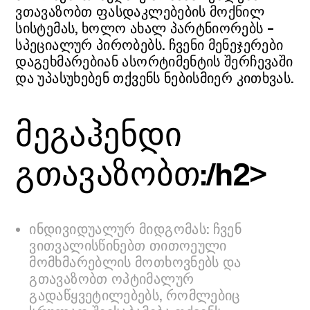
ვთავაზობთ ფასდაკლებების მოქნილ
სისტემას, ხოლო ახალ პარტნიორებს –
სპეციალურ პირობებს. ჩვენი მენეჯერები
დაგეხმარებიან ასორტიმენტის შერჩევაში
და უპასუხებენ თქვენს ნებისმიერ კითხვას.
მეგაჰენდი
გთავაზობთ:/h2>
ინდივიდუალურ მიდგომას: ჩვენ
ვითვალისწინებთ თითოეული
მომხმარებლის მოთხოვნებს და
გთავაზობთ ოპტიმალურ
გადაწყვეტილებებს, რომლებიც