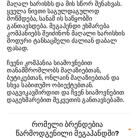
მაღალ ხარისხს და მის სწორ შენახვას.
ყველა ნივთი საგულდაგულოდ
მოწმდება, სანამ ის საწყობში
განთავსდება. მეგაჰენდი ეხმარება
კომპანიებს შეიძინონ მაღალი ხარისხის
მოდური ტანსაცმელი ძალიან დაბალ
ფასად.
ჩვენი კომპანია სიამოვნებით
თანამშრომლობს მაღაზიებთან,
ბუტიკებთან, ონლაინ მაღაზიებთან და
სხვა საბითუმო ობიექტებთან.
დაგვიკავშირდით და ჩვენ სიამოვნებით
დაგეხმარებით შეკვეთის განთავსებაში.
ᲠᲝᲛᲔᲚᲘ ᲑᲠᲔᲜᲓᲔᲑᲘᲐ
ᲬᲐᲠᲛᲝᲓᲒᲔᲜᲘᲚᲘ ᲛᲔᲒᲐᲰᲐᲜᲓᲨᲘ?