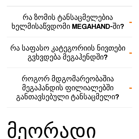
ᲠᲐ ᲖᲝᲛᲘᲡ ᲢᲐᲜᲡᲐᲪᲛᲔᲚᲔᲑᲘᲐ
ᲮᲔᲚᲛᲘᲡᲐᲬᲕᲓᲝᲛᲘ MEGAHAND-ᲨᲘ?
ᲠᲐ ᲡᲐᲤᲐᲡᲝ ᲙᲐᲢᲔᲒᲝᲠᲘᲘᲡ ᲜᲘᲕᲗᲔᲑᲘ
ᲒᲕᲮᲕᲓᲔᲑᲐ ᲛᲔᲒᲐᲰᲔᲜᲓᲨᲘ?
ᲠᲝᲒᲝᲠ ᲛᲓᲒᲝᲛᲐᲠᲔᲝᲑᲐᲨᲘᲐ
ᲛᲔᲒᲐᲰᲐᲜᲓᲘᲡ ᲤᲘᲚᲘᲐᲚᲔᲑᲨᲘ
ᲒᲐᲜᲗᲐᲕᲡᲔᲑᲣᲚᲘ ᲢᲐᲜᲡᲐᲪᲛᲔᲚᲘ?
მეორადი