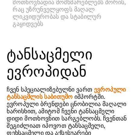
მოთხოვნადია მომხმარებლებს შორის,
რაც უზრუნველყოფს მაღალ
ლიკვიდურობას და სტაბილურ
გაყიდვებს
ტანსაცმელი
ევროპიდან
ჩვენ სპეციალიზებულნი ვართ
ევროპული
ტანსაცმლის საბითუმო
იმპორტში.
ევროპული ბრენდები ცნობილია მაღალი
ხარისხით, ამიტომ ჩვენი ტანსაცმელი
დიდი მოთხოვნით სარგებლობს. ჩვენთან
შეგიძლიათ იპოვოთ ტანსაცმელი,
ფეხსაცმელი და აქსესუარები