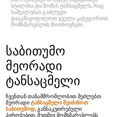
სტილისა და ზომის ტანსაცმელს, რაც
საშუალებას გაძლევთ
დააკმაყოფილოთ ყველა კატეგორიის
მომხმარებლის მოთხოვნები.
საბითუმო
მეორადი
ტანსაცმელი
ჩვენთან თანამშრომლობით შეძლებთ
მეორადი
ტანსაცმელი შეიძინოთ
საბითუმოდ
, განსაკუთრებული
პირობებით. მუდმივ მომხმარებლებს