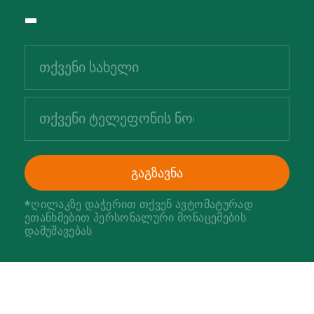
-
გაგზავნა
*ღილაკზე დაჭერით თქვენ ავტომატურად
ეთანხმებით
პერსონალური მონაცემების
დამუშავებას