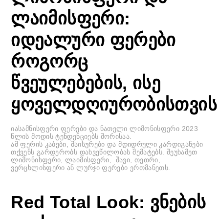
ლაიმისფერი:
იდეალური ფერები
როგორც
წვეულებების, ისე
ყოველდღიურობისთვის
იასამნისფერი ფერები და ნათელი ლიმონისფერი 2023
წლის მოდის ტენდენციებს შორისაა.
ამ ფერის კაბები, მაისურები და მდიდრული კარდიგანები
თქვენს გარდერობს დახვეწილობას შემატებს. შეუხამეთ
ლიმონისფერი, ლაიმისფერი, შავი, თეთრი,
ვერცხლისფერი ან ლურჯი ფერები ერთმანეთს.
Red Total Look: ვნების