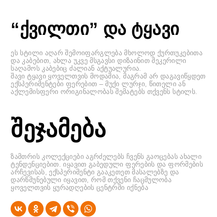
“ქვილთი” და ტყავი
ეს სტილი აღარ შემოიფარგლება მხოლოდ ქურთუკებითა
და კაბებით, ახლა უკვე მსგავსი დიზაინით შეკერილი
საღამოს კაბებიც ძალიან აქტუალურია.
შავი ტყავი ყოველთვის მოდაშია, მაგრამ არ დაგავიწყდეთ
ექსპერიმენტები ფერებით – მუქი ლურჯი, წითელი ან
აქლემისფერი ორიგინალობას შემატებს თქვენს სტილს.
შეჯამება
ზამთრის კოლექციები აგრძელებს ჩვენს გაოცებას ახალი
ტენდენციებით. იყავით გაბედული ფერების და ფორმების
არჩევისას, ექსპერიმენტი გააკეთეთ მასალებზე და
დარწმუნებული იყავით, რომ თქვენი ჩაცმულობა
ყოველთვის ყურადღების ცენტრში იქნება