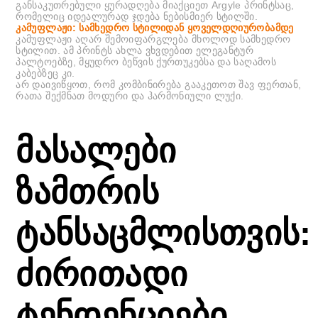
განსაკუთრებული ყურადღება მიაქციეთ Argyle პრინტსაც,
რომელიც იდეალურად ჯდება ნებისმიერ სტილში.
კამუფლაჟი: სამხედრო სტილიდან ყოველდღიურობამდე
კამუფლაჟი აღარ შემოიფარგლება მხოლოდ სამხედრო
სტილით. ამ პრინტს ახლა ვხვდებით ელეგანტურ
პალტოებზე, მყუდრო ბეწვის ქურთუკებსა და საღამოს
კაბებზეც კი.
არ დაივიწყოთ, რომ კომბინირება გააკეთოთ შავ ფერთან,
რათა შექმნათ მოდური და ჰარმონიული ლუქი.
მასალები
ზამთრის
ტანსაცმლისთვის:
ძირითადი
ტენდენციები