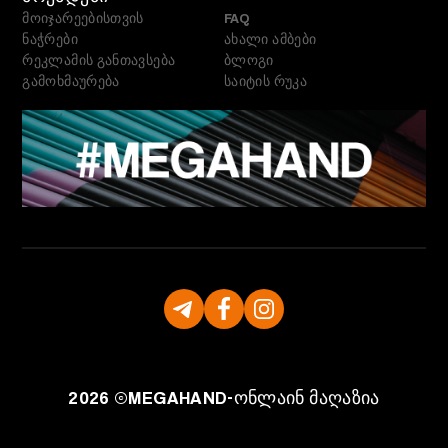
მოიჯარეებისთვის
FAQ
ნაჭრები
ახალი ამბები
რეკლამის განთავსება
ბლოგი
გამოხმაურება
საიტის რუკა
2026 ©
MEGAHAND-
ონლაინ მაღაზია