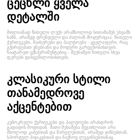
ცეცხლი ყველა
დეტალში
მთლიანად წითელი ლუქი არამხოლოდ სითამამეს უსვამს
ხაზს, არამედ ტრენდული და ძალიან მოდურიცაა. წითელი
ქურთუკები, მაისურები და პალტოები - ყველაფერი, რაც
გჭირდებათ ვნებიანი და მოდური გარეგნობისთვის.
ჩაატარეთ ექსპერიმენტებიც - შეუხამეთ წითელი სხვა
ფერებს დახვეწილობისთვის.
კლასიკური სტილი
თანამედროვე
აქცენტებით
კუბოკრული ქურთუკები და პალტოები არასდროს
გადადის მოდიდან. მათი შეხამება შეგიძლიათ არა
მხოლოდ კაბებთან და შარვლებთან, არამედ ჯინსებთან,
სპორტულ პიჯაკებთან და ნაქსოვ ლეგინსებთანაც.