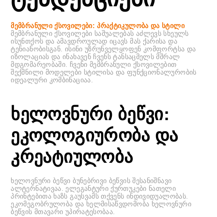
მემბრანული ქსოვილები: პრაქტიკულობა და სტილი
მემბრანული ქსოვილები საშუალებას აძლევს სხეულს
ისუნთქოს და ამავდროულად იცავს მას ქარისა და
ტენიანობისგან. ისინი უზრუნველყოფენ კომფორტსა და
იზოლაციას და ინახავენ ჩვენს ტანსაცმელს მშრალ
მდგომარეობაში. ჩვენი მემბრანული ქსოვილებით
შექმნილი მოდელები სტილისა და ფუნქციონალურობის
იდეალური კომბინაციაა.
ხელოვნური ბეწვი:
ეკოლოგიურობა და
კრეატიულობა
ხელოვნური ბეწვი ბუნებრივი ბეწვის შესანიშნავი
ალტერნატივაა. ელეგანტური ქურთუკები ნათელი
პრინტებითა ხაზს გაუსვამს თქვენს ინდივიდუალობას.
ეკომეგობრულობა და ხელმისაწვდომობა ხელოვნური
ბეწვის მთავარი უპირატესობაა.