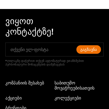
ᲕᲘᲧᲝᲗ
ᲙᲝᲜᲢᲐᲥᲢᲖᲔ!
ᲒᲐᲒᲖᲐᲕᲜᲐ
*ღილაკზე დაჭერით თქვენ ავტომატურად ეთანხმებით
პერსონალური მონაცემების დამუშავებას
ᲙᲝᲛᲞᲐᲜᲘᲘᲡ ᲨᲔᲡᲐᲮᲔᲑ
ᲡᲐᲑᲘᲗᲣᲛᲝ
ᲛᲝᲕᲐᲭᲠᲔᲔᲑᲘᲡᲐᲗᲕᲘᲡ
ᲐᲥᲪᲘᲔᲑᲘ
ᲙᲝᲚᲔᲥᲪᲘᲔᲑᲘ
ᲑᲠᲔᲜᲓᲔᲑᲘ