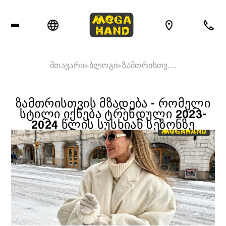
მთავარი
ბლოგი
ზამთრისთვ…
ᲖᲐᲛᲗᲠᲘᲡᲗᲕᲘᲡ ᲛᲖᲐᲓᲔᲑᲐ - ᲠᲝᲛᲔᲚᲘ
ᲡᲢᲘᲚᲘ ᲘᲥᲜᲔᲑᲐ ᲢᲠᲔᲜᲓᲣᲚᲘ 2023-
2024 ᲬᲚᲘᲡ ᲡᲣᲡᲮᲘᲐᲜ ᲡᲔᲖᲝᲜᲖᲔ