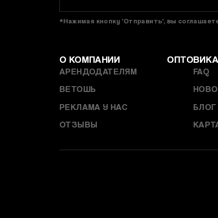
*Нажимая кнопку 'Отправить', вы соглашае
О КОМПАНИИ
ОПТОВИК
АРЕНДОДАТЕЛЯМ
FAQ
ВЕТОШЬ
НОВО
РЕКЛАМА У НАС
БЛОГ
ОТЗЫВЫ
КАРТ