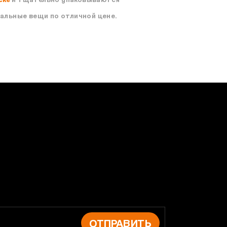
нальные вещи по отличной цене.
ОТПРАВИТЬ