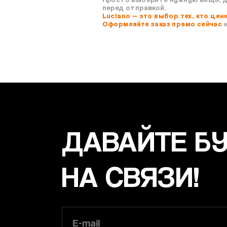
перед отправкой.
Luciano — это выбор тех, кто цен
Оформляйте заказ прямо сейчас
и
ДАВАЙТЕ Б
НА СВЯЗИ!