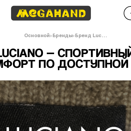
Основной
Бренды
Бренд Luc…
LUCIANO — СПОРТИВНЫ
МФОРТ ПО ДОСТУПНОЙ