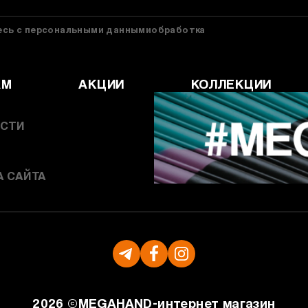
тесь с персональными даннымиобработка
АМ
АКЦИИ
КОЛЛЕКЦИИ
СТИ
А САЙТА
2026 ©
MEGAHAND-
интернет магазин