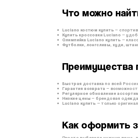
Что можно найти
Luciano костюм купить
— спортив
Купить кроссовки Luciano
— удоб
Олимпийка Luciano купить
— клас
Футболки, лонгсливы, худи, шта
Преимущества п
Быстрая доставка
по всей России
Гарантия возврата
— возможность
Регулярное обновление ассорти
Низкие цены
— брендовая одежда 
Luciano купить
— только оригина
Как оформить з
Просто выберите нужную вещь, д