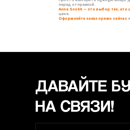
перед отправкой.
Anna Scott — это выбор тех, кто 
цене.
Оформляйте заказ прямо сейчас
и
ДАВАЙТЕ Б
НА СВЯЗИ!