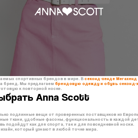
ваемых спортивных брендов в мире. В
секонд-хенде Мегахенд
за бренд. Мы предлагаем
брендовую одежду и обувь секонд-
готовую к повторной носке.
ыбрать Anna Scott
лько подлинные вещи от проверенных поставщиков из Европ
ные ткани, удобные фасоны, функциональность в каждой де
вь подойдут как для спорта, так и для повседневной носки.
зайн, который узнают в любой точке мира.