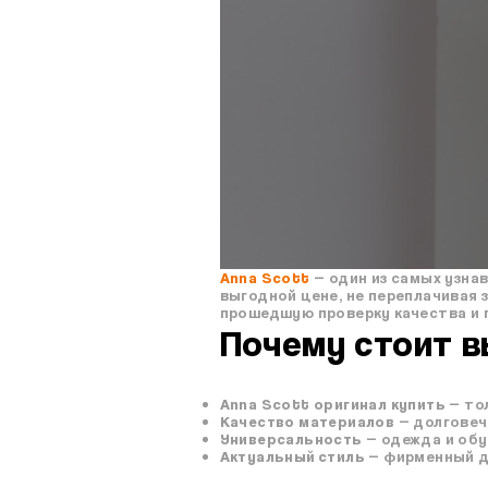
Anna Scott
— один из самых узна
выгодной цене, не переплачивая 
прошедшую проверку качества и 
Почему стоит в
Anna Scott оригинал купить
— то
Качество материалов
— долговеч
Универсальность
— одежда и обу
Актуальный стиль
— фирменный ди