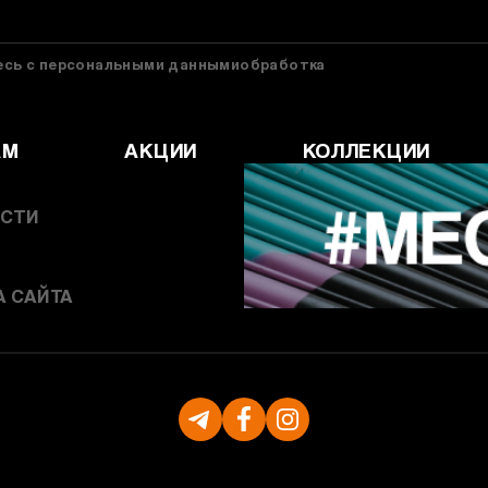
тесь с персональными даннымиобработка
АМ
АКЦИИ
КОЛЛЕКЦИИ
СТИ
А САЙТА