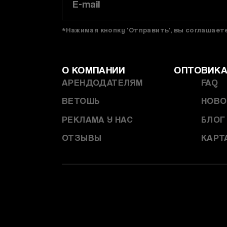
*Нажимая кнопку 'Отправить', вы соглашае
О КОМПАНИИ
ОПТОВИК
АРЕНДОДАТЕЛЯМ
FAQ
ВЕТОШЬ
НОВО
РЕКЛАМА У НАС
БЛОГ
ОТЗЫВЫ
КАРТ