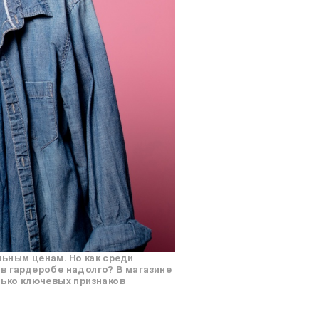
ьным ценам. Но как среди
в гардеробе надолго? В магазине
лько ключевых признаков