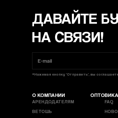
ДАВАЙТЕ Б
НА СВЯЗИ!
*Нажимая кнопку 'Отправить', вы соглашае
О КОМПАНИИ
ОПТОВИК
АРЕНДОДАТЕЛЯМ
FAQ
ВЕТОШЬ
НОВО