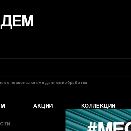
УДЕМ
тесь с персональными даннымиобработка
АМ
АКЦИИ
КОЛЛЕКЦИИ
СТИ