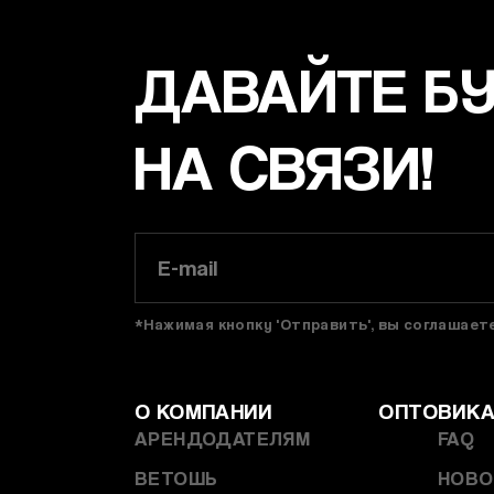
ДАВАЙТЕ Б
НА СВЯЗИ!
*Нажимая кнопку 'Отправить', вы соглашае
О КОМПАНИИ
ОПТОВИК
АРЕНДОДАТЕЛЯМ
FAQ
ВЕТОШЬ
НОВО