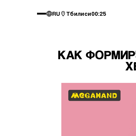
RU
Тбилиси
00:25
КАК ФОРМИР
Х