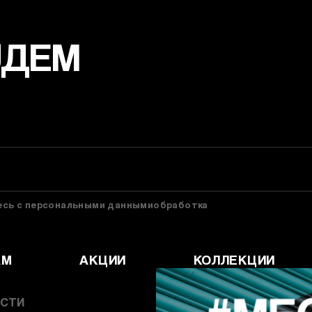
УДЕМ
тесь с персональными даннымиобработка
АМ
АКЦИИ
КОЛЛЕКЦИИ
СТИ