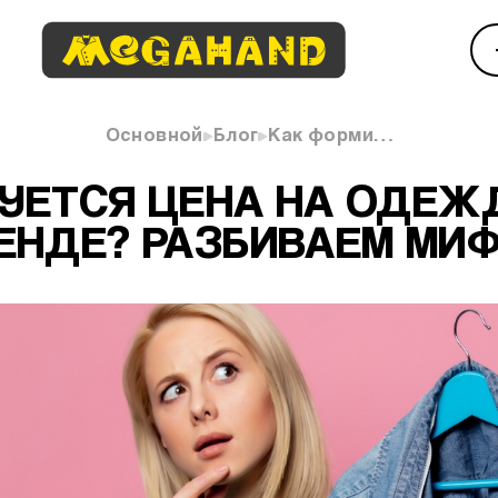
Основной
Блог
Как форми…
УЕТСЯ ЦЕНА НА ОДЕЖД
ЕНДЕ? РАЗБИВАЕМ МИ