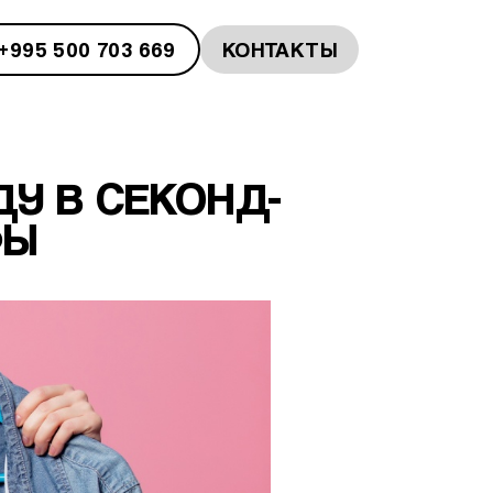
+995 500 703 669
КОНТАКТЫ
У В СЕКОНД-
ФЫ