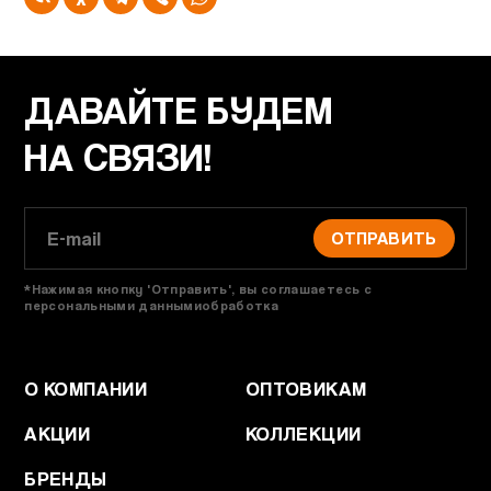
ДАВАЙТЕ БУДЕМ
НА СВЯЗИ!
ОТПРАВИТЬ
*Нажимая кнопку 'Отправить', вы соглашаетесь с
персональными даннымиобработка
О КОМПАНИИ
ОПТОВИКАМ
АКЦИИ
КОЛЛЕКЦИИ
БРЕНДЫ