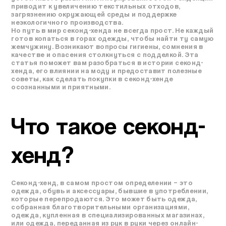
приводит к увеличению текстильных отходов,
загрязнению окружающей среды и поддержке
неэкологичного производства.
Но путь в мир секонд-хенда не всегда прост. Не каждый
готов копаться в горах одежды, чтобы найти ту самую
жемчужину. Возникают вопросы гигиены, сомнения в
качестве и опасения столкнуться с подделкой. Эта
статья поможет вам разобраться в истории секонд-
хенда, его влиянии на моду и предоставит полезные
советы, как сделать покупки в секонд-хенде
осознанными и приятными.
Что такое секонд-
хенд?
Секонд-хенд, в самом простом определении – это
одежда, обувь и аксессуары, бывшие в употреблении,
которые перепродаются. Это может быть одежда,
собранная благотворительными организациями,
одежда, купленная в специализированных магазинах,
или одежда, переданная из рук в руки через онлайн-