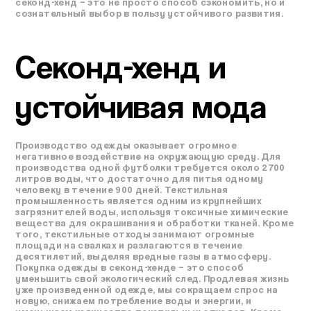
секонд-хенд – это не просто способ сэкономить, но и
сознательный выбор в пользу устойчивого развития.
Секонд-хенд и
устойчивая мода
Производство одежды оказывает огромное
негативное воздействие на окружающую среду. Для
производства одной футболки требуется около 2700
литров воды, что достаточно для питья одному
человеку в течение 900 дней. Текстильная
промышленность является одним из крупнейших
загрязнителей воды, используя токсичные химические
вещества для окрашивания и обработки тканей. Кроме
того, текстильные отходы занимают огромные
площади на свалках и разлагаются в течение
десятилетий, выделяя вредные газы в атмосферу.
Покупка одежды в секонд-хенде – это способ
уменьшить свой экологический след. Продлевая жизнь
уже произведенной одежде, мы сокращаем спрос на
новую, снижаем потребление воды и энергии, и