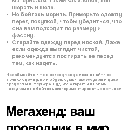
материалам, таким как хлопок, лен,
шерсть и шелк.
Не бойтесь мерить.
Примерьте одежду
перед покупкой, чтобы убедиться, что
она вам подходит по размеру и
фасону.
Стирайте одежду перед ноской.
Даже
если одежда выглядит чистой,
рекомендуется постирать ее перед
тем, как надеть.
Не забывайте, что в секонд-хенде можно найти не
только одежду, но и обувь, сумки, аксессуары и даже
предметы интерьера. Будьте открыты к новым
находкам и не бойтесь экспериментировать со стилем.
Мегахенд: ваш
проводник в мир