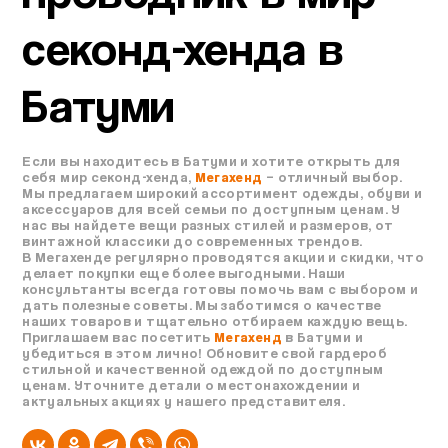
секонд-хенда в
Батуми
Если вы находитесь в Батуми и хотите открыть для
себя мир секонд-хенда,
Мегахенд
– отличный выбор.
Мы предлагаем широкий ассортимент одежды, обуви и
аксессуаров для всей семьи по доступным ценам. У
нас вы найдете вещи разных стилей и размеров, от
винтажной классики до современных трендов.
В Мегахенде регулярно проводятся акции и скидки, что
делает покупки еще более выгодными. Наши
консультанты всегда готовы помочь вам с выбором и
дать полезные советы. Мы заботимся о качестве
наших товаров и тщательно отбираем каждую вещь.
Приглашаем вас посетить
Мегахенд
в Батуми и
убедиться в этом лично! Обновите свой гардероб
стильной и качественной одеждой по доступным
ценам. Уточните детали о местонахождении и
актуальных акциях у нашего представителя.