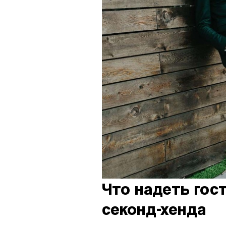
Что надеть гос
секонд-хенда