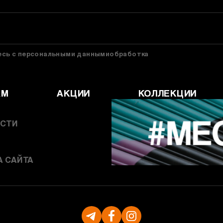
тесь с персональными даннымиобработка
АМ
АКЦИИ
КОЛЛЕКЦИИ
СТИ
А САЙТА