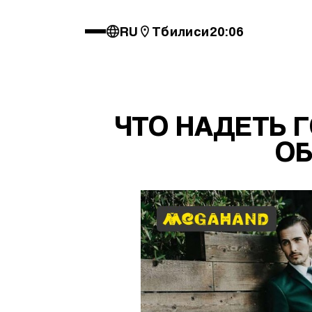
RU
Тбилиси
20:06
ЧТО НАДЕТЬ 
ОБ