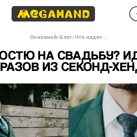
Основной
Блог
Что надет…
ГОСТЮ НА СВАДЬБУ? И
РАЗОВ ИЗ СЕКОНД-ХЕ