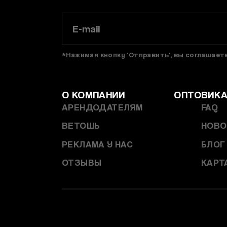
*Нажимая кнопку 'Отправить', вы соглашае
О КОМПАНИИ
ОПТОВИК
АРЕНДОДАТЕЛЯМ
FAQ
ВЕТОШЬ
НОВО
РЕКЛАМА У НАС
БЛОГ
ОТЗЫВЫ
КАРТ