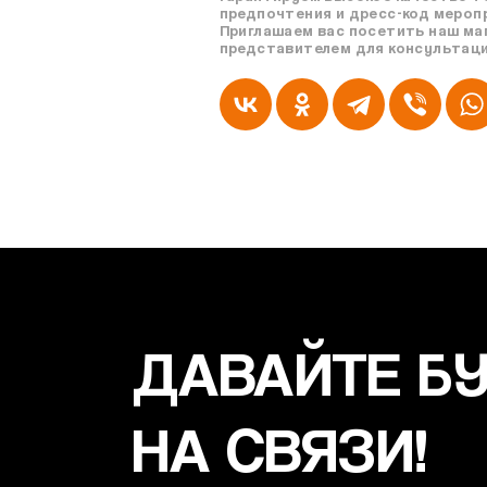
предпочтения и дресс-код мероп
Приглашаем вас посетить наш маг
представителем для консультаци
ДАВАЙТЕ Б
НА СВЯЗИ!