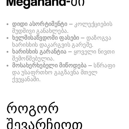
Megahand-ში
დიდი ასორტიმენტი
— კოლექციების
მუდმივი განახლება.
ხელმისაწვდომი ფასები
— დაზოგვა
ხარისხის დაკარგვის გარეშე.
ხარისხის გარანტია
— ყოველი ნივთი
შემოწმებულია.
მოსახერხებელი მიწოდება
— სწრაფი
და უსაფრთხო გაგზავნა მთელ
ქვეყანაში.
როგორ
შევარჩიოთ