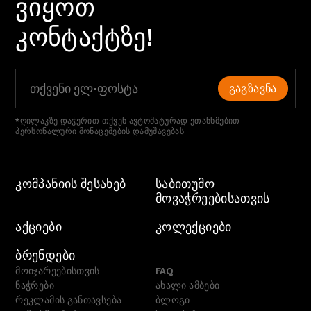
ᲕᲘᲧᲝᲗ
ᲙᲝᲜᲢᲐᲥᲢᲖᲔ!
ᲒᲐᲒᲖᲐᲕᲜᲐ
*ღილაკზე დაჭერით თქვენ ავტომატურად ეთანხმებით
პერსონალური მონაცემების დამუშავებას
ᲙᲝᲛᲞᲐᲜᲘᲘᲡ ᲨᲔᲡᲐᲮᲔᲑ
ᲡᲐᲑᲘᲗᲣᲛᲝ
ᲛᲝᲕᲐᲭᲠᲔᲔᲑᲘᲡᲐᲗᲕᲘᲡ
ᲐᲥᲪᲘᲔᲑᲘ
ᲙᲝᲚᲔᲥᲪᲘᲔᲑᲘ
ᲑᲠᲔᲜᲓᲔᲑᲘ
მოიჯარეებისთვის
FAQ
ნაჭრები
ახალი ამბები
რეკლამის განთავსება
ბლოგი