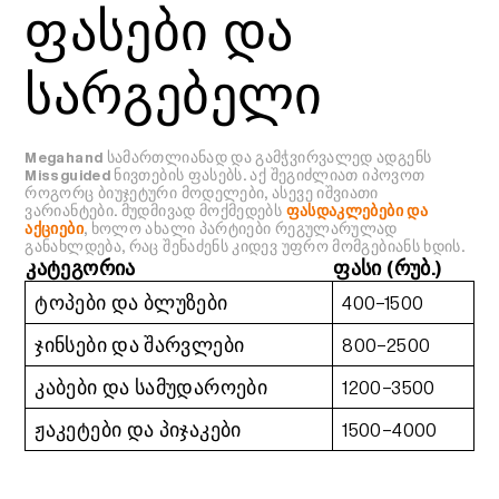
ფასები და
სარგებელი
Megahand სამართლიანად და გამჭვირვალედ ადგენს
Missguided ნივთების ფასებს. აქ შეგიძლიათ იპოვოთ
როგორც ბიუჯეტური მოდელები, ასევე იშვიათი
ვარიანტები. მუდმივად მოქმედებს
ფასდაკლებები და
აქციები
, ხოლო ახალი პარტიები რეგულარულად
განახლდება, რაც შენაძენს კიდევ უფრო მომგებიანს ხდის.
კატეგორია
ფასი (რუბ.)
ტოპები და ბლუზები
400–1500
ჯინსები და შარვლები
800–2500
კაბები და სამუდაროები
1200–3500
ჟაკეტები და პიჯაკები
1500–4000