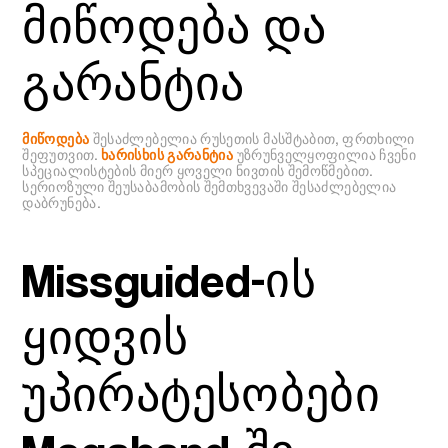
მიწოდება და
გარანტია
მიწოდება
შესაძლებელია რუსეთის მასშტაბით, ფრთხილი
შეფუთვით.
ხარისხის გარანტია
უზრუნველყოფილია ჩვენი
სპეციალისტების მიერ ყოველი ნივთის შემოწმებით.
სერიოზული შეუსაბამობის შემთხვევაში შესაძლებელია
დაბრუნება.
Missguided-ის
ყიდვის
უპირატესობები