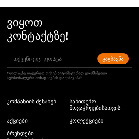
ᲕᲘᲧᲝᲗ
ᲙᲝᲜᲢᲐᲥᲢᲖᲔ!
ᲒᲐᲒᲖᲐᲕᲜᲐ
*ღილაკზე დაჭერით თქვენ ავტომატურად ეთანხმებით
პერსონალური მონაცემების დამუშავებას
ᲙᲝᲛᲞᲐᲜᲘᲘᲡ ᲨᲔᲡᲐᲮᲔᲑ
ᲡᲐᲑᲘᲗᲣᲛᲝ
ᲛᲝᲕᲐᲭᲠᲔᲔᲑᲘᲡᲐᲗᲕᲘᲡ
ᲐᲥᲪᲘᲔᲑᲘ
ᲙᲝᲚᲔᲥᲪᲘᲔᲑᲘ
ᲑᲠᲔᲜᲓᲔᲑᲘ