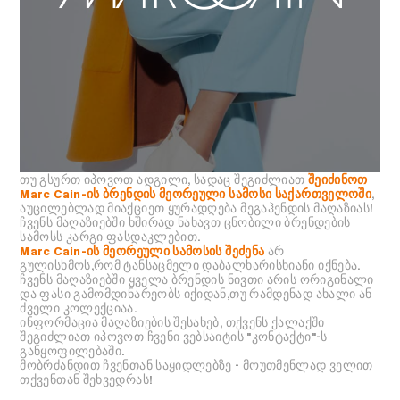
თუ გსურთ იპოვოთ ადგილი, სადაც შეგიძლიათ
შეიძინოთ
Marc Cain-ის ბრენდის მეორეული სამოსი საქართველოში
,
აუცილებლად მიაქციეთ ყურადღება მეგაჰენდის მაღაზიას!
ჩვენს მაღაზიებში ხშირად ნახავთ ცნობილი ბრენდების
სამოსს კარგი ფასდაკლებით.
Marc Cain-ის მეორეული სამოსის შეძენა
არ
გულისხმოს,რომ ტანსაცმელი დაბალხარისხიანი იქნება.
ჩვენს მაღაზიებში ყველა ბრენდის ნივთი არის ორიგინალი
და ფასი გამომდინარეობს იქიდან,თუ რამდენად ახალი ან
ძველი კოლექციაა.
ინფორმაცია მაღაზიების შესახებ, თქვენს ქალაქში
შეგიძლიათ იპოვოთ ჩვენი ვებსაიტის "კონტაქტი"-ს
განყოფილებაში.
მობრძანდით ჩვენთან საყიდლებზე - მოუთმენლად ველით
თქვენთან შეხვედრას!