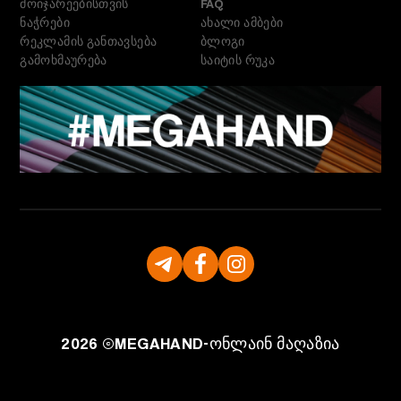
მოიჯარეებისთვის
FAQ
ნაჭრები
ახალი ამბები
რეკლამის განთავსება
ბლოგი
გამოხმაურება
საიტის რუკა
2026 ©
MEGAHAND-
ონლაინ მაღაზია