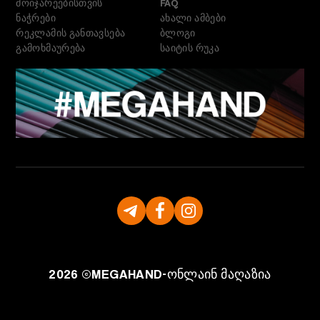
მოიჯარეებისთვის
FAQ
ნაჭრები
ახალი ამბები
რეკლამის განთავსება
ბლოგი
გამოხმაურება
საიტის რუკა
2026 ©
MEGAHAND-
ონლაინ მაღაზია