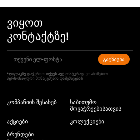
ᲕᲘᲧᲝᲗ
ᲙᲝᲜᲢᲐᲥᲢᲖᲔ!
ᲒᲐᲒᲖᲐᲕᲜᲐ
*ღილაკზე დაჭერით თქვენ ავტომატურად ეთანხმებით
პერსონალური მონაცემების დამუშავებას
ᲙᲝᲛᲞᲐᲜᲘᲘᲡ ᲨᲔᲡᲐᲮᲔᲑ
ᲡᲐᲑᲘᲗᲣᲛᲝ
ᲛᲝᲕᲐᲭᲠᲔᲔᲑᲘᲡᲐᲗᲕᲘᲡ
ᲐᲥᲪᲘᲔᲑᲘ
ᲙᲝᲚᲔᲥᲪᲘᲔᲑᲘ
ᲑᲠᲔᲜᲓᲔᲑᲘ