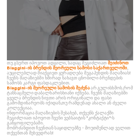
თუ გსურთ იპოვოთ ადგილი, სადაც შეგიძლიათ
შეიძინოთ
Biaggini-ის ბრენდის მეორეული სამოსი საქართველოში
,
აუცილებლად მიაქციეთ ყურადღება მეგაჰენდის მაღაზიას!
ჩვენს მაღაზიებში ხშირად ნახავთ ცნობილი ბრენდების
სამოსს კარგი ფასდაკლებით.
Biaggini-ის მეორეული სამოსის შეძენა
არ გულისხმოს,რომ
ტანსაცმელი დაბალხარისხიანი იქნება. ჩვენს მაღაზიებში
ყველა ბრენდის ნივთი არის ორიგინალი და ფასი
გამომდინარეობს იქიდან,თუ რამდენად ახალი ან ძველი
კოლექციაა.
ინფორმაცია მაღაზიების შესახებ, თქვენს ქალაქში
შეგიძლიათ იპოვოთ ჩვენი ვებსაიტის "კონტაქტი"-ს
განყოფილებაში.
მობრძანდით ჩვენთან საყიდლებზე - მოუთმენლად ველით
თქვენთან შეხვედრას!