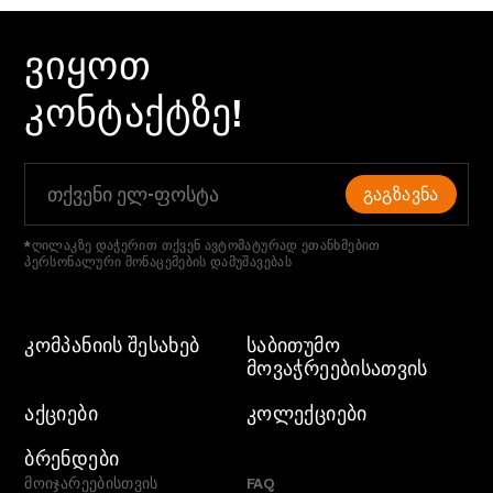
ᲕᲘᲧᲝᲗ
ᲙᲝᲜᲢᲐᲥᲢᲖᲔ!
ᲒᲐᲒᲖᲐᲕᲜᲐ
*ღილაკზე დაჭერით თქვენ ავტომატურად ეთანხმებით
პერსონალური მონაცემების დამუშავებას
ᲙᲝᲛᲞᲐᲜᲘᲘᲡ ᲨᲔᲡᲐᲮᲔᲑ
ᲡᲐᲑᲘᲗᲣᲛᲝ
ᲛᲝᲕᲐᲭᲠᲔᲔᲑᲘᲡᲐᲗᲕᲘᲡ
ᲐᲥᲪᲘᲔᲑᲘ
ᲙᲝᲚᲔᲥᲪᲘᲔᲑᲘ
ᲑᲠᲔᲜᲓᲔᲑᲘ
მოიჯარეებისთვის
FAQ