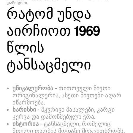
დაზოგოთ.
რატომ უნდა
აირჩიოთ 1969
წლის
ტანსაცმელი
უნიკალურობა
- თითოეული ნივთი
ორიგინალურია, ასეთი ნივთები აღარ
იწარმოება.
ხარისხი
- მკვრივი მასალები, კარგი
კერვა და დამოწმებული ჭრა.
ისტორია
- ტანსაცმელი, რომელიც
მთელი თაობის მოდაზე მოგვითხრობს.