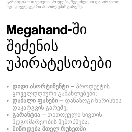
გარანტია — თუ ნივთი არ ჯდება, შეგიძლიათ დააბრუნოთ
იგი ყოველგვარი პრობლემის გარეშე.
Megahand-ში
შეძენის
უპირატესობები
დიდი ასორტიმენტი
— პროდუქტის
ყოველდღიური განახლებები;
დაბალი ფასები
— დანაზოგი ხარისხის
დაკარგვის გარეშე;
გარანტია
— თითოეული ნივთის
მდგომარეობის შემოწმება;
მიწოდება მთელ რუსეთში
-