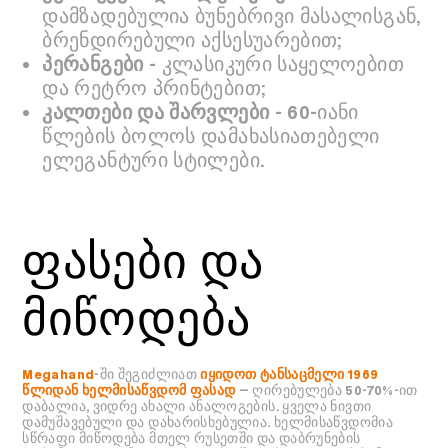
დამზადებულია ბუნებრივი მასალისგან,
ბრენდირებული აქსესუარებით;
პერანგები
- კლასიკური საყელოებით
და რეტრო პრინტებით;
კალთები და შარვლები
- 60-იანი
წლების ბოლოს დამახასიათებელი
ელეგანტური სტილები.
ფასები და
მიწოდება
Megahand
-ში შეგიძლიათ
იყიდოთ ტანსაცმელი 1969
წლიდან ხელმისაწვდომ ფასად
— ღირებულება 50-70%-ით
დაბალია, ვიდრე ახალი ანალოგების. ყველა ნივთი
დამუშავებული და დახარისხებულია. ხელმისაწვდომია
სწრაფი მიწოდება მთელ რუსეთში და დაბრუნების