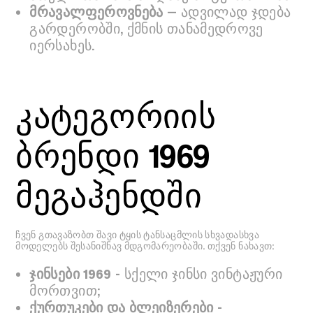
მრავალფეროვნება
— ადვილად ჯდება
გარდერობში, ქმნის თანამედროვე
იერსახეს.
კატეგორიის
ბრენდი 1969
მეგაჰენდში
ჩვენ გთავაზობთ შავი ტყის ტანსაცმლის სხვადასხვა
მოდელებს შესანიშნავ მდგომარეობაში. თქვენ ნახავთ:
ჯინსები 1969
- სქელი ჯინსი ვინტაჟური
მორთვით;
ქურთუკები და ბლეიზერები
-