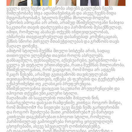
ყველა დღე ჩვენი გარეგნობა ახდენს გავლენას ჩვენს
მიმღებობაზე სხვა ადამიანებისგან და ასევე ჩვენს შიდა
მდგომარეობაზე. სტილის შექმნა მხოლოდ მოდური
სეზონის ამოცანა არ არის, არამედ მნიშვნელოვანი ნაბიჯია
საკუთარი თავის დაძლევისა და ჰარმონიის შესაქმნელად.
იმიჯი, რომელიც ასახავს თქვენს ინდივიდუალობას,
ეხმარება თავდაჯერებულად დასაწყებად კომუნიკაციას,
ქმნის სწორი პირველ შთაბეჭდილებას და გრძნობს თავს
მაღალ დონეზე.
ამიტომ სტილის შექმნა მთელი სისტემა არის, სადაც
თითოეული ელემენტი თავისი როლს ასრულებს.
ტანსაცმელი, ფეხსაცმელი, აქსესუარები, ვარცხნილობა –
ყველა ეს დეტალი ერთიანდება, რათა შექმნას მთლიანობა.
მნიშვნელოვანია, რომ გავიგოთ, რომ მოდა არ ადგენს
მკაცრ წესებს, არამედ გვთავაზობს თავისუფლებას
თვითგამოხატვისთვის, იქნება ეს ფერების და ტექსტურების
ექსპერიმენტი თუ კლასიკის პრეფერენცია.
მნიშვნელოვანია დაიცვათ საკუთარი პრეფერენციები და
იპოვოთ თქვენი უნიკალური სტილი.
მაღაზიაში ან საცვლების ოთახში მისვლის წინ,
სასარგებლოა დასვათ რამდენიმე კითხვა: როგორ მინდა,
რომ მიმიღონ? რა ნივთები უკვე მაქვს ჩემს გარდერობში
და როგორ შეიძლება მათი კომბინირება? ეს მარტივი
კითხვები დაგეხმარებათ იპოვოთ სტილი, რომელიც
ჰარმონიულად გამოიყურება როგორც ყოველდღიურ
ცხოვრებაში, ასევე სპეციალურ ღონისძიებებზე.
არ დაგავიწყდეთ, რომ მნიშვნელოვანია კონტექსტი –