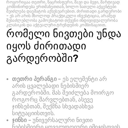
როგორიცაა თეთრი, ნაცრისფერი, შავი და ბეჟი, მარტივად
კომბინირდება ერთმანეთთან, ხოლო ნათელი აქცენტები
შეიძლება დაემატოს აქსესუარებით. ძირითადი გარდერობი
– ეს არ არის მხოლოდ პრაქტიკული ინვესტიცია, არამედ
შესაძლებლობა გამოეხატოთ თქვენი ინდივიდუალურობა
კლასიკის და აქტუალური ტრენდების კომბინაციით.
რომელი ნივთები უნდა
იყოს ძირითადი
გარდერობში?
თეთრი პერანგი
– ეს ელემენტი არ
არის ცვალებადი ნებისმიერ
გარდერობში. მას შეიძლება მოირგო
როგორც შარვლებთან, ასევე
ჯინსებთან, შექმნა სხვადასხვა
სიტუაციისთვის.
ჯინსი
– უნივერსალური ნივთი
ნებისმიერი ყოველდღიური იმიჯისთვის.