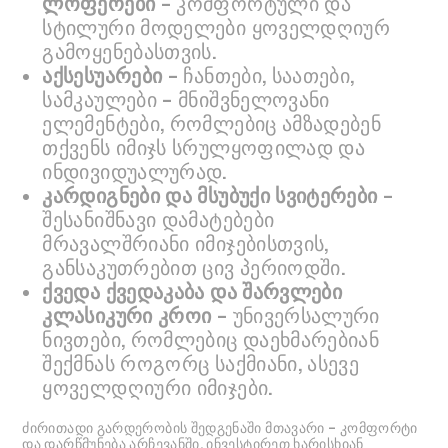
ლოფერები
– კომფორტული და
სტილური მოდელები ყოველდღიურ
გამოყენებასთვის.
აქსესუარები
– ჩანთები, საათები,
სამკაულები – მნიშვნელოვანი
ელემენტები, რომლებიც ამზადებენ
თქვენს იმიჯს სრულყოფილად და
ინდივიდუალურად.
კარდიგნები და მსუბუქი სვიტერები
–
შესანიშნავი დამატებები
მრავალშრიანი იმიჯებისთვის,
განსაკუთრებით ცივ პერიოდში.
ქვედა ქვედაკაბა და შარვლები
კლასიკური კროი
– უნივერსალური
ნივთები, რომლებიც დაეხმარებიან
შექმნას როგორც საქმიანი, ასევე
ყოველდღიური იმიჯები.
ძირითადი გარდერობის შედგენაში მთავარი – კომფორტი
და დარწმუნება არჩევანში. ინვესტირეთ ხარისხიან