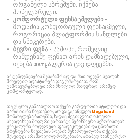
ორგანული აბრეშუმი, იქნება
პოპულარული.
კომფორტული ფეხსაცმელები
-
მოდაშია კომფორტული ფეხსაცმელი,
როგორიცაა პლატფორმის სანდლები
და სნიკერები.
ბევრი ფენა
- სამოსი, რომელიც
რამდენიმე ფენით არის დამზადებული,
იქნება актуალურია ცივ დღეებში.
ამ ტენდენციების შესაბამისად და მათ თქვენი სტილის
მიხედვით ადაპტირება დაგეხმარებათ, რომ
გამოიყურებოდეთ არა მხოლოდ მოდურად, არამედ
კომფორტულად.
თუ გსურთ განაახლოთ თქვენი გარდერობი სტილური და
ხარისხიანი ნივთებით, არ დაგავიწყდეთ
Megahand
მონახულება ბათუმში, სადაც შეგიძლიათ იპოვოთ
სხვადასხვა მოდური ვარიანტი ნებისმიერი სეზონისთვის.
უნიკალური მოდელები, ფასდაკლებები და ცნობილი
ბრენდების ნივთების პოვნის შესაძლებლობა თქვენი
შესყიდვა არამხოლოდ მომგებიანი, არამედ საინტერესო