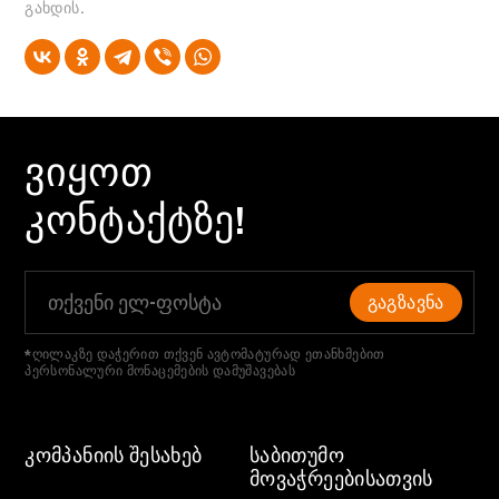
გახდის.
ᲕᲘᲧᲝᲗ
ᲙᲝᲜᲢᲐᲥᲢᲖᲔ!
ᲒᲐᲒᲖᲐᲕᲜᲐ
*ღილაკზე დაჭერით თქვენ ავტომატურად ეთანხმებით
პერსონალური მონაცემების დამუშავებას
ᲙᲝᲛᲞᲐᲜᲘᲘᲡ ᲨᲔᲡᲐᲮᲔᲑ
ᲡᲐᲑᲘᲗᲣᲛᲝ
ᲛᲝᲕᲐᲭᲠᲔᲔᲑᲘᲡᲐᲗᲕᲘᲡ