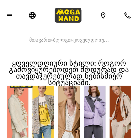
მთავარი
ბლოგი
ყოველდღიუ…
ᲧᲝᲕᲔᲚᲓᲦᲘᲣᲠᲘ ᲡᲢᲘᲚᲘ: ᲠᲝᲒᲝᲠ
ᲒᲐᲛᲝᲕᲘᲧᲣᲠᲔᲑᲝᲓᲔᲗ ᲛᲝᲓᲣᲠᲐᲓ ᲓᲐ
ᲗᲐᲕᲓᲐᲯᲔᲠᲔᲑᲣᲚᲐᲓ ᲜᲔᲑᲘᲡᲛᲘᲔᲠ
ᲡᲘᲢᲣᲐᲪᲘᲐᲨᲘ.