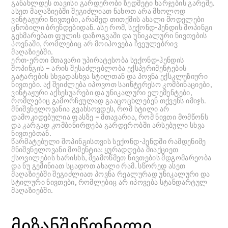
განახლდეს თავისი გარდერობი ზედმეტი ხარჯების გარეშე.
ასეთ მაღაზიებში შეგიძლიათ ნახოთ არა მხოლოდ
ვინტაჟური ნივთები, არამედ თითქმის ახალი მოდელები
ცნობილი ბრენდებიდან. ასე რომ, სექონდ-ჰენდის შოპინგი
გეხმარებათ ფულის დაზოგვაში და უნიკალური ნივთების
პოვნაში, რომლებიც არ მოიპოვება ჩვეულებრივ
მაღაზიებში.
ერთ-ერთი მთავარი უპირატესობა სექონდ-ჰენდის
შოპინგის – არის შესაძლებლობა ექსპერიმენტების
გატარების სხვადასხვა სტილთან და პოვნა ექსკლუზიური
ნივთები. აქ შეიძლება იპოვოთ საინტერესო კომბინაციები,
ვინტაჟური აქსესუარები და უნიკალური ელემენტები,
რომლებიც გამორჩეულად გააცოცხლებენ თქვენს იმიჯს.
მნიშვნელოვანია გვახსოვდეს, რომ სტილი არ
დამოკიდებულია ფასზე – მთავარია, რომ ნივთი მომწონს
და კარგად კომბინირდება გარდერობში არსებული სხვა
ნივთებთან.
წარმატებული შოპინგისთვის სექონდ-ჰენდში რამდენიმე
მნიშვნელოვანი მომენტია: ყურადღება მიაქციეთ
ქსოვილების ხარისხს, შეამოწმეთ ნივთების მდგომარეობა
და ნუ გეშინიათ სცადოთ ახალი რამ. სწორედ ასეთ
მაღაზიებში შეგიძლიათ პოვნა რეალურად უნიკალური და
სტილური ნივთები, რომლებიც არ იპოვება სტანდარტულ
მაღაზიებში.
მიზანშეწონილი