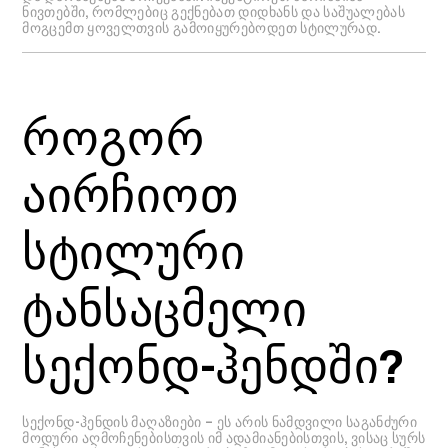
ნივთებში, რომლებიც გექნებათ დიდხანს და საშუალებას
მოგცემთ ყოველთვის გამოიყურებოდეთ სტილურად.
როგორ
აირჩიოთ
სტილური
ტანსაცმელი
სექონდ-ჰენდში?
სექონდ-ჰენდის მაღაზიები – ეს არის ნამდვილი საგანძური
მოდური აღმოჩენებისთვის იმ ადამიანებისთვის, ვისაც სურს