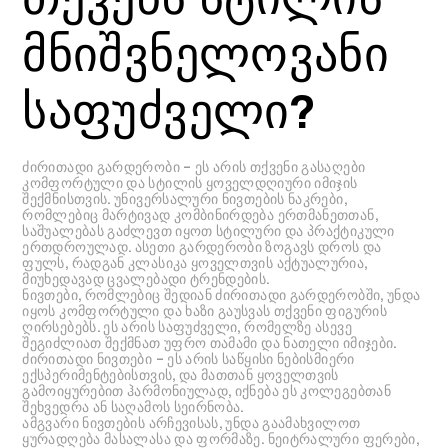
მნიშვნელოვანი
საფუძველი?
ძირითადი გარდერობი – ეს არის თქვენი გასაღები
კომფორტული და სტილის ყოველდღიური იმიჯის
შექმნისთვის. უნივერსალური ნივთების ნაკრები,
რომლებიც მარტივად კომბინირდება ერთმანეთთან,
საშუალებას გაძლევთ იყოთ სტილური და პრაქტიკული
ერთდროულად. ასეთი გარდერობი ზოგავს დროს და
ფულს, რადგან კლასიკა ყოველთვის აქტუალურია,
მიუხედავად ცვალებადი ტრენდების.
ნივთები, რომლებიც შედიან ძირითადი გარდერობში, უნდა
იყოს კომფორტული და ხაზი გაუსვას თქვენი ფიგურის
ღირსებებს. ეს არის საფუძველი, რომელზე ასევე
შეგიძლიათ შექმნათ უფრო თამამი და ნათელი იმიჯები.
ძირითადი ნივთები – ეს არის საწყისი ნებისმიერი
ექსპერიმენტებისთვის, და მათთან ყოველთვის
გამოიყურებით ჰარმონიულად, იქნება ეს კოლეგებთან
შეხვედრა ან საღამოს სეირნობა.
ამგვარი ნივთების არჩევისას, უნდა გაამახვილოთ
ყურადღება მასალასა და ფორმაზე. ნეიტრალური ფერები,