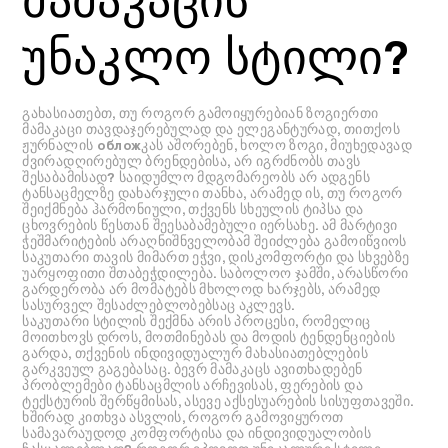
უნაკლო სტილი?
გახასიათებთ, თუ როგორ გამოიყურებიან ზოგიერთი
მამაკაცი თავდაჯერებულად და ელეგანტურად, თითქოს
ჟურნალის обложკას აშორებენ, ხოლო ზოგი, მიუხედავად
ძვირადღირებულ ბრენდებისა, არ იგრძნობს თავს
შესაბამისად? საიდუმლო მდგომარეობს არ ადგენს
ტანსაცმელზე დახარჯული თანხა, არამედ ის, თუ როგორ
შეიქმნება ჰარმონიული, თქვენს სხეულის ტიპსა და
ცხოვრების წესთან შეესაბამებული იერსახე. ამ მარტივი
ჭეშმარიტების არაღნიშნველობამ შეიძლება გამოიწვიოს
საკუთარი თავის მიმართ ეჭვი, დისკომფორტი და სხვებზე
უარყოფითი შთაბეჭდილება. საბოლოო ჯამში, არასწორი
გარდერობა არ მომატებს მხოლოდ ხარჯებს, არამედ
სასურველ შესაძლებლობებსაც აკლევს.
საკუთარი სტილის შექმნა არის პროცესი, რომელიც
მოითხოვს დროს, მოთმინებას და მოდის ტენდენციების
გარდა, თქვენის ინდივიდუალურ მახასიათებლების
გარკვეულ გაგებასაც. ბევრ მამაკაცს ავითხადებენ
პრობლემები ტანსაცმლის არჩევისას, ფერების და
ტექსტურის შერწყმისას, ასევე აქსესუარების სისუფთავეში.
ხშირად კითხვა ასვლის, როგორ გამოვიყუროთ
სამავარაუდოდ კომფორტისა და ინდივიდუალობის