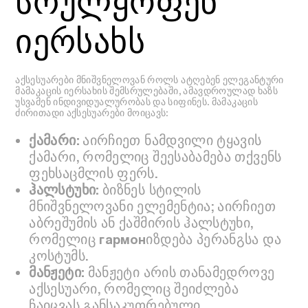
სრულყოფენ
იერსახს
აქსესუარები მნიშვნელოვან როლს ატღებენ ელეგანტური
მამაკაცის იერსახის შემსრულებაში, ამავდროულად ხაზს
უსვამენ ინდივიდუალურობას და სიფინეს. მამაკაცის
ძირითადი აქსესუარები მოიცავს:
ქამარი:
აირჩიეთ ნამდვილი ტყავის
ქამარი, რომელიც შეესაბამება თქვენს
ფეხსაცმლის ფერს.
ჰალსტუხი:
ბიზნეს სტილის
მნიშვნელოვანი ელემენტია; აირჩიეთ
აბრეშუმის ან ქაშმირის ჰალსტუხი,
რომელიც гармонიზდება პერანგსა და
კოსტუმს.
მანჟეტი:
მანჟეტი არის თანამედროვე
აქსესუარი, რომელიც შეიძლება
ჩაიცვას განსაკუთრებული