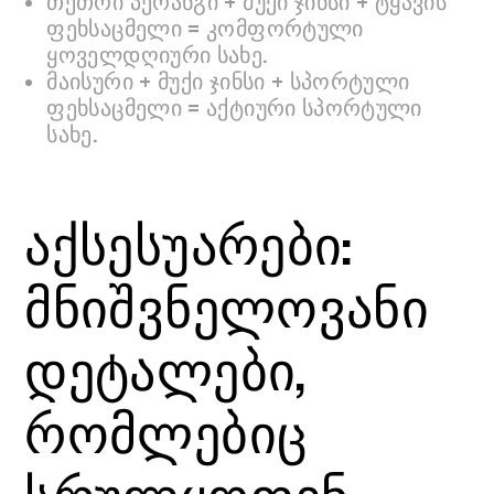
თეთრი პერანგი + მუქი ჯინსი + ტყავის
ფეხსაცმელი = კომფორტული
ყოველდღიური სახე.
მაისური + მუქი ჯინსი + სპორტული
ფეხსაცმელი = აქტიური სპორტული
სახე.
აქსესუარები:
მნიშვნელოვანი
დეტალები,
რომლებიც