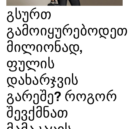
გსურთ
გამოიყურებოდეთ
მილიონად,
ფულის
დახარჯვის
გარეშე? როგორ
შევქმნათ
მამაკაცის