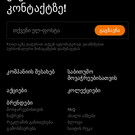
ᲙᲝᲜᲢᲐᲥᲢᲖᲔ!
ᲒᲐᲒᲖᲐᲕᲜᲐ
*ღილაკზე დაჭერით თქვენ ავტომატურად ეთანხმებით
პერსონალური მონაცემების დამუშავებას
ᲙᲝᲛᲞᲐᲜᲘᲘᲡ ᲨᲔᲡᲐᲮᲔᲑ
ᲡᲐᲑᲘᲗᲣᲛᲝ
ᲛᲝᲕᲐᲭᲠᲔᲔᲑᲘᲡᲐᲗᲕᲘᲡ
ᲐᲥᲪᲘᲔᲑᲘ
ᲙᲝᲚᲔᲥᲪᲘᲔᲑᲘ
ᲑᲠᲔᲜᲓᲔᲑᲘ
მოიჯარეებისთვის
FAQ
ნაჭრები
ახალი ამბები
რეკლამის განთავსება
ბლოგი
გამოხმაურება
საიტის რუკა