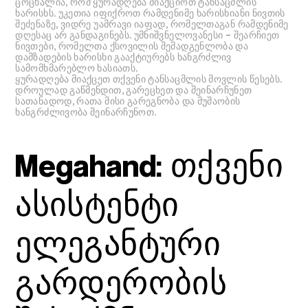
ცოცხალია, რომ ყურადღება მიაქციოთ ტანსაცმლის
ხარისხს. უკეთია იფიქროთ რამდენიმე ხარისხიანი ნივთის
შეძენაზე, ვიდრე უამრავი იაფად, რომელთაგან რამდენიმე
დღესაც არ განდაგინებს. უმნიშვნელოვანესი – შეარჩიეთ
ნივთები, რომელთა ქსოვილის შემადგენლობა და
დამზადების ხარისხი გააქტიურებს ხანგრძლივ
სამომხმარებლო ხასიათს.
ყურადღება მიაქცეთ თქვენი ტანსაცმლის მოვლის წესებს.
დროულად გაწმენდით, გარეცხეთ და შეინარჩუნეთ
სათანადოდ, რათა მისი გარეგნობა და მუშაობის
ხანგრძლივობა შეინარჩუნოთ.
Megahand
: თქვენი
ასისტენტი
ელეგანტური
გარდერობის