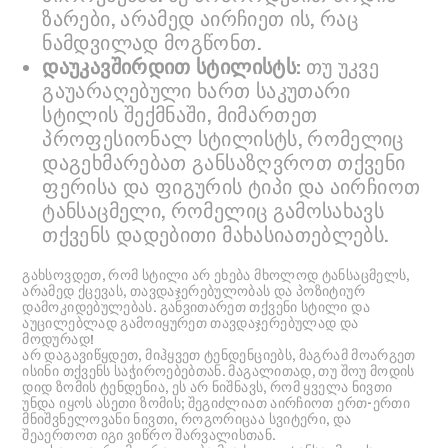
ზარები, არამედ აირჩიეთ ის, რაც
ნამდვილად მოგწონთ.
დაუკავშირდით სტილისტს:
თუ უკვე
გაუარაღებული ხართ საკუთარი
სტილის შექმნაში, მიმართეთ
პროფესიონალ სტილისტს, რომელიც
დაგეხმარებათ განსაზღვროთ თქვენი
ფერისა და ფიგურის ტიპი და აირჩიოთ
ტანსაცმელი, რომელიც გამოსახავს
თქვენს დადებითი მახასიათებლებს.
გახსოვდეთ, რომ სტილი არ ეხება მხოლოდ ტანსაცმელს,
არამედ ქცევას, თავდაჯერებულობას და პოზიტიურ
დამოკიდებულებას. განვითარეთ თქვენი სტილი და
აუცილებლად გამოიყურეთ თავდაჯერებულად და
მოდურად!
არ დაგავიწყდეთ, მიჰყვეთ ტენდენციებს, მაგრამ მოარგეთ
ისინი თქვენს საჭიროებებთან. მაგალითად, თუ შოუ მოდის
დიდ ზომის ტენდენია, ეს არ ნიშნავს, რომ ყველა ნივთი
უნდა იყოს ასეთი ზომის; შეგიძლიათ აირჩიოთ ერთ-ერთი
მნიშვნელოვანი ნივთი, როგორიცაა სვიტერი, და
შეაერთოთ იგი ვიწრო შარვალისთან.