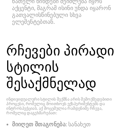
ნათელი წინდები შეიძლება იყოს
აქცენტი, მაგრამ ისინი უნდა იყარონ
გათვალისწინებული სხვა
ელემენტებთან.
რჩევები პირადი
სტილის
შესაქმნელად
ინდივიდუალური სტილის შექმნა არის შემოქმედებითი
პროცესი, რომელიც მოითხოვს ექსპერიმენტებს და
ინტროსპექციას. აქ მოცემულია რამდენიმე რჩევა,
რომელიც დაგეხმარებათ:
მიიღეთ შთაგონება:
სანახეთ