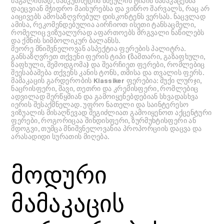
მაგალითად, სამკუთხედის სხეულის ტიპის მამაკაცებმა
დაეცვიან მჭიდრო მაისურებსა და ვიწრო შარვალს, რაც არ
აიცივებს ამოსაზღვრებულ დისკონტენს ვერსას. ნაცვლად
ამისა, რეკომენდებულია აირჩიოთ ისეთი ტანსაცმელი,
რომელიც ვიზუალურად აფართოებს მრგვალი ნაწილებს
და ქმნის სიმბოლიკურ ბალანსს.
მეორე მნიშვნელოვან ასპექტია ფერების პალიტრა.
განსაზღვრეთ თქვენი ფერის ტიპი (ზამთარი, გაზაფხული,
ზაფხული, შემოდგომა) და შეარჩიეთ ფერები, რომლებიც
შეესაბამება თქვენს კანის ტონს, თმისა და თვალის ფერს.
მამაკაცის გარდერობის Klassiker ფერებია: მუქი ლურჯი,
ნაცრისფერი, შავი, თეთრი და კრემისფერი, რომლებიც
ადვილად შერწყმიან და გამოიყენებდებიან სხვადასხვა
იერის შესაქმნელად. უფრო ნათელი და საინტერესო
ვიზუალის მისაღწევად შეგიძლიათ გამოიყენოთ აქცენტური
ფერები, როგორიცაა შინდისფერი, ზურმუხტისფერი ან
მდოგვი, თუმცა მნიშვნელოვანია პროპორციის დაცვა და
არასადიდი სურათის მიღება.
მოდური
მამაკაცის