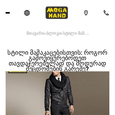
მთავარი
ბლოგი
სტილი მამ…
ᲡᲢᲘᲚᲘ ᲛᲐᲛᲐᲙᲐᲪᲔᲑᲘᲡᲗᲕᲘᲡ: ᲠᲝᲒᲝᲠ
ᲒᲐᲛᲝᲕᲘᲧᲣᲠᲔᲑᲝᲓᲔᲗ
ᲗᲐᲕᲓᲐᲯᲔᲠᲔᲑᲣᲚᲐᲓ ᲓᲐ ᲛᲝᲓᲣᲠᲐᲓ
ᲨᲔᲪᲓᲝᲛᲔᲑᲘᲡ ᲒᲐᲠᲔᲨᲔ?