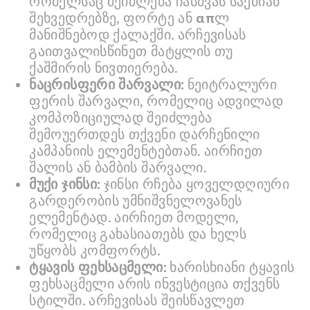
რომელსაც შეიძლება ჩასმვას საქმიან
შეხვედრებზე, ფორტე ან απლ
მანიშნებოდ ქალაქში. არჩევისას
გაითვალისწინეთ მატყლის თუ
ქაშმირის ნივთიერება.
ნაცრისფერი შარვალი:
ნეიტრალური
ფერის შარვალი, რომელიც ადვილად
კომპოზიციულად შეიძლება
შემოუერთდეს თქვენი დარჩენილი
კამპანიის ელემენტებთან. აირჩიეთ
შალის ან ბამბის შარვალი.
მუქი ჯინსი:
ჯინსი რჩება ყოველდღიური
გარდერობის უმნიშვნელოვანეს
ელემენტად. აირჩიეთ მოდელი,
რომელიც გახასიათებს და ხელს
უწყობს კომფორტს.
ტყავის ფეხსაცმელი:
ხარისხიანი ტყავის
ფეხსაცმელი არის ინვესტიცია თქვენს
სტილში. არჩევისას შეისწავლეთ