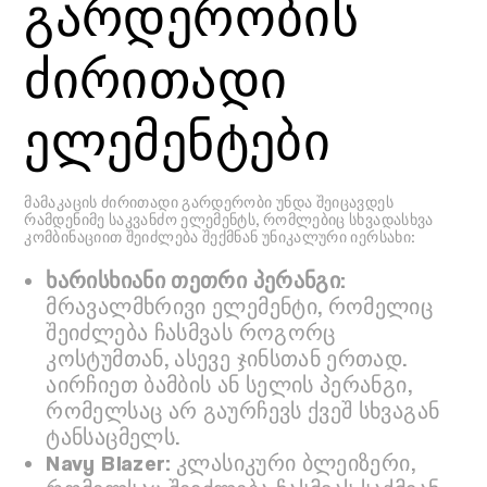
გარდერობის
ძირითადი
ელემენტები
მამაკაცის ძირითადი გარდერობი უნდა შეიცავდეს
რამდენიმე საკვანძო ელემენტს, რომლებიც სხვადასხვა
კომბინაციით შეიძლება შექმნან უნიკალური იერსახი:
ხარისხიანი თეთრი პერანგი:
მრავალმხრივი ელემენტი, რომელიც
შეიძლება ჩასმვას როგორც
კოსტუმთან, ასევე ჯინსთან ერთად.
აირჩიეთ ბამბის ან სელის პერანგი,
რომელსაც არ გაურჩევს ქვეშ სხვაგან
ტანსაცმელს.
Navy Blazer:
კლასიკური ბლეიზერი,