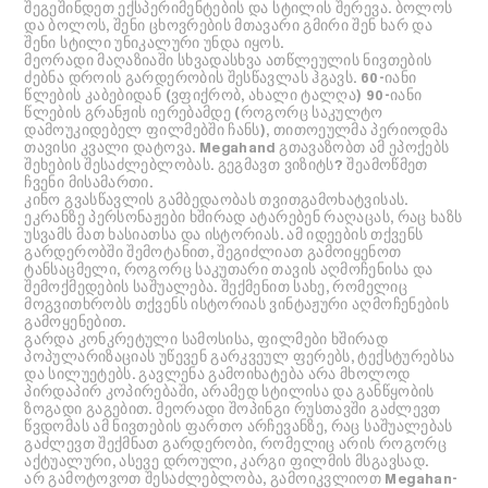
შეგეშინდეთ ექსპერიმენტების და სტილის შერევა. ბოლოს
და ბოლოს, შენი ცხოვრების მთავარი გმირი შენ ხარ და
შენი სტილი უნიკალური უნდა იყოს.
მეორადი მაღაზიაში სხვადასხვა ათწლეულის ნივთების
ძებნა დროის გარდერობის შესწავლას ჰგავს. 60-იანი
წლების კაბებიდან (ვფიქრობ, ახალი ტალღა) 90-იანი
წლების გრანჟის იერებამდე (როგორც საკულტო
დამოუკიდებელ ფილმებში ჩანს), თითოეულმა პერიოდმა
თავისი კვალი დატოვა. Megahand გთავაზობთ ამ ეპოქებს
შეხების შესაძლებლობას. გეგმავთ ვიზიტს? შეამოწმეთ
ჩვენი მისამართი.
კინო გვასწავლის გამბედაობას თვითგამოხატვისას.
ეკრანზე პერსონაჟები ხშირად ატარებენ რაღაცას, რაც ხაზს
უსვამს მათ ხასიათსა და ისტორიას. ამ იდეების თქვენს
გარდერობში შემოტანით, შეგიძლიათ გამოიყენოთ
ტანსაცმელი, როგორც საკუთარი თავის აღმოჩენისა და
შემოქმედების საშუალება. შექმენით სახე, რომელიც
მოგვითხრობს თქვენს ისტორიას ვინტაჟური აღმოჩენების
გამოყენებით.
გარდა კონკრეტული სამოსისა, ფილმები ხშირად
პოპულარიზაციას უწევენ გარკვეულ ფერებს, ტექსტურებსა
და სილუეტებს. გავლენა გამოიხატება არა მხოლოდ
პირდაპირ კოპირებაში, არამედ სტილისა და განწყობის
ზოგადი გაგებით. მეორადი შოპინგი რუსთავში გაძლევთ
წვდომას ამ ნივთების ფართო არჩევანზე, რაც საშუალებას
გაძლევთ შექმნათ გარდერობი, რომელიც არის როგორც
აქტუალური, ასევე დროული, კარგი ფილმის მსგავსად.
არ გამოტოვოთ შესაძლებლობა, გამოიკვლიოთ Megahan-