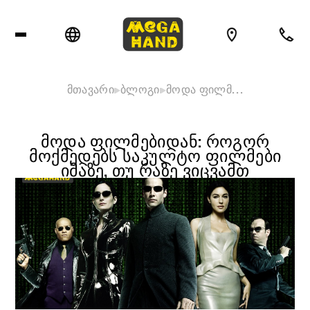
მთავარი
ბლოგი
მოდა ფილმ…
ᲛᲝᲓᲐ ᲤᲘᲚᲛᲔᲑᲘᲓᲐᲜ: ᲠᲝᲒᲝᲠ
ᲛᲝᲥᲛᲔᲓᲔᲑᲡ ᲡᲐᲙᲣᲚᲢᲝ ᲤᲘᲚᲛᲔᲑᲘ
ᲘᲛᲐᲖᲔ, ᲗᲣ ᲠᲐᲖᲔ ᲕᲘᲪᲕᲐᲛᲗ