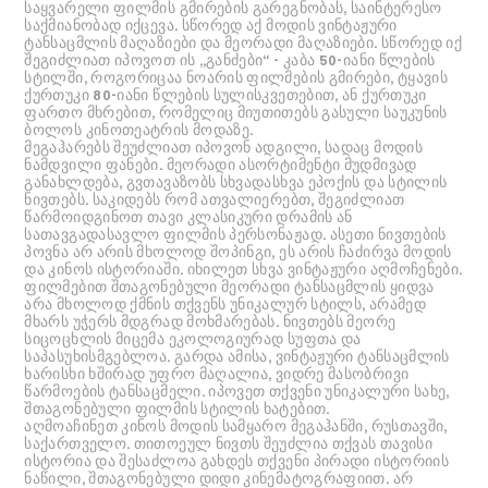
საყვარელი ფილმის გმირების გარეგნობას, საინტერესო
საქმიანობად იქცევა. სწორედ აქ მოდის ვინტაჟური
ტანსაცმლის მაღაზიები და მეორადი მაღაზიები. სწორედ იქ
შეგიძლიათ იპოვოთ ის „განძები“ - კაბა 50-იანი წლების
სტილში, როგორიცაა ნოარის ფილმების გმირები, ტყავის
ქურთუკი 80-იანი წლების სულისკვეთებით, ან ქურთუკი
ფართო მხრებით, რომელიც მიუთითებს გასული საუკუნის
ბოლოს კინოთეატრის მოდაზე.
მეგაჰარებს შეუძლიათ იპოვონ ადგილი, სადაც მოდის
ნამდვილი ფანები. მეორადი ასორტიმენტი მუდმივად
განახლდება, გვთავაზობს სხვადასხვა ეპოქის და სტილის
ნივთებს. საკიდებს რომ ათვალიერებთ, შეგიძლიათ
წარმოიდგინოთ თავი კლასიკური დრამის ან
სათავგადასავლო ფილმის პერსონაჟად. ასეთი ნივთების
პოვნა არ არის მხოლოდ შოპინგი, ეს არის ჩაძირვა მოდის
და კინოს ისტორიაში. იხილეთ სხვა ვინტაჟური აღმოჩენები.
ფილმებით შთაგონებული მეორადი ტანსაცმლის ყიდვა
არა მხოლოდ ქმნის თქვენს უნიკალურ სტილს, არამედ
მხარს უჭერს მდგრად მოხმარებას. ნივთებს მეორე
სიცოცხლის მიცემა ეკოლოგიურად სუფთა და
საპასუხისმგებლოა. გარდა ამისა, ვინტაჟური ტანსაცმლის
ხარისხი ხშირად უფრო მაღალია, ვიდრე მასობრივი
წარმოების ტანსაცმელი. იპოვეთ თქვენი უნიკალური სახე,
შთაგონებული ფილმის სტილის ხატებით.
აღმოაჩინეთ კინოს მოდის სამყარო მეგაჰანში, რუსთავში,
საქართველო. თითოეულ ნივთს შეუძლია თქვას თავისი
ისტორია და შესაძლოა გახდეს თქვენი პირადი ისტორიის
ნაწილი, შთაგონებული დიდი კინემატოგრაფიით. არ