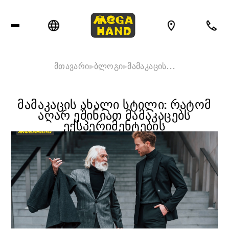
მთავარი
ბლოგი
მამაკაცის…
ᲛᲐᲛᲐᲙᲐᲪᲘᲡ ᲐᲮᲐᲚᲘ ᲡᲢᲘᲚᲘ: ᲠᲐᲢᲝᲛ
ᲐᲦᲐᲠ ᲔᲨᲘᲜᲘᲐᲗ ᲛᲐᲛᲐᲙᲐᲪᲔᲑᲡ
ᲔᲥᲡᲞᲔᲠᲘᲛᲔᲜᲢᲔᲑᲘᲡ