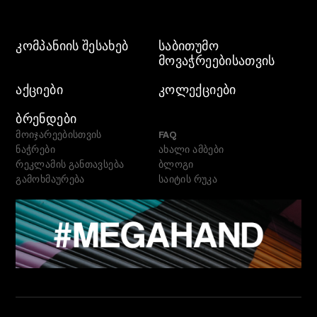
ᲙᲝᲛᲞᲐᲜᲘᲘᲡ ᲨᲔᲡᲐᲮᲔᲑ
ᲡᲐᲑᲘᲗᲣᲛᲝ
ᲛᲝᲕᲐᲭᲠᲔᲔᲑᲘᲡᲐᲗᲕᲘᲡ
ᲐᲥᲪᲘᲔᲑᲘ
ᲙᲝᲚᲔᲥᲪᲘᲔᲑᲘ
ᲑᲠᲔᲜᲓᲔᲑᲘ
მოიჯარეებისთვის
FAQ
ნაჭრები
ახალი ამბები
რეკლამის განთავსება
ბლოგი
გამოხმაურება
საიტის რუკა