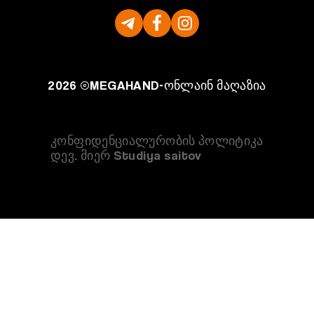
2026 ©
MEGAHAND-
ონლაინ მაღაზია
კონფიდენციალურობის პოლიტიკა
დევ. მიერ Studiya saitov