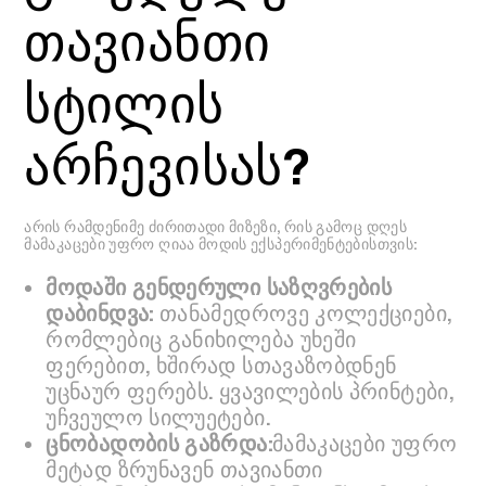
თავიანთი
სტილის
არჩევისას?
არის რამდენიმე ძირითადი მიზეზი, რის გამოც დღეს
მამაკაცები უფრო ღიაა მოდის ექსპერიმენტებისთვის:
მოდაში გენდერული საზღვრების
დაბინდვა:
თანამედროვე კოლექციები,
რომლებიც განიხილება უხეში
ფერებით, ხშირად სთავაზობდნენ
უცნაურ ფერებს. ყვავილების პრინტები,
უჩვეულო სილუეტები.
ცნობადობის გაზრდა:
მამაკაცები უფრო
მეტად ზრუნავენ თავიანთი