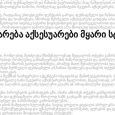
ტი არის ფეხსაცმელის და ჩანთის გაერთიანება, რაც საშუალებას
იმალისტური სამოსი, რომელსაც დაამატებთ მკვეთრ აქსესუარებს,
.
. რადგანაც ესთეტიკური ფუნქციის გარდა, ფეხსაცმელი და ჩანთ
სა და სიამოვნება. სწორად შერჩეული აქსესუარები გახდება არ
აწესრიგოთ სივრცე საჭირო ნივთებისთვის და დაარეგულიროთ ფი
თ, რომ თითოეული სამოსი უნდა იყოს არა მხოლოდ სტილიზებული
რება აქსესუარები მყარი 
ბი, რომლებიც შეიძლება მნიშვნელოვნად შეცვალონ თქვენი გამოს
რებად, რომლებიც განსაზღვრავს მის მიმართულებას და დასრულებ
ლური მხარის გათვალისწინება, არამედ მათი შესაძლებლობა დაა
რად შერჩეული ფეხსაცმელი ან ჩანთა შეიძლება დაამატოს თქვენ
მოთოკვას.
 შექმნან საინტერესო აქცენტები სხვადასხვა შემთხვევებისთვის. 
რჭყალე ხაზი მკვეთრი აქსესუარების წყალობით, მაგალითად, ა
თ, საღამოს გასვლაზე სტილური კლაჩი ან ორიგინალური დეტალე
ენი პიროვნების გამოხატვის გზა. ისინი ამბობენ თქვენს განწყობა
ბი და ფეხსაცმელი არა მხოლოდ ხაზს გაუსვამს ფიგურის დამსახუ
სებულ და ჰარმონიულ გამოსახულებას.
თ არის ნამდვილი ხელოვნება, სადაც ყოველი დეტალი ასრულებს 
 შემოქმედებითად და ექსპერიმენტული ფორმების, ფერების და ტ
 ყურადღება მიაქციეთ შემდეგ ასპექტებს: