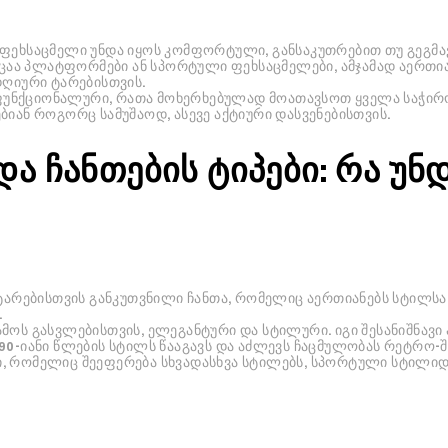
 ფეხსაცმელი უნდა იყოს კომფორტული, განსაკუთრებით თუ გეგმა
აა პლატფორმები ან სპორტული ფეხსაცმელები, ამჯამად აერთია
დღიური ტარებისთვის.
ს ფუნქციონალური, რათა მოხერხებულად მოათავსოთ ყველა საჭირო 
ბიან როგორც სამუშაოდ, ასევე აქტიური დასვენებისთვის.
ა ჩანთების ტიპები: რა უნ
რებისთვის განკუთვნილი ჩანთა, რომელიც აერთიანებს სტილსა 
.
მოს გასვლებისთვის, ელეგანტური და სტილური. იგი შესანიშნავი 
0-იანი წლების სტილს წააგავს და აძლევს ჩაცმულობას რეტრო-შ
, რომელიც შეეფერება სხვადასხვა სტილებს, სპორტული სტილი