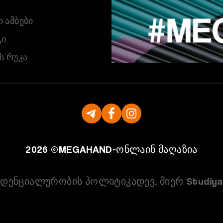
 ᲐᲛᲑᲔᲑᲘ
Ი
Ს ᲠᲣᲙᲐ
2026 ©
MEGAHAND-
ონლაინ მაღაზია
დენციალურობის პოლიტიკა
დევ. მიერ Studiya