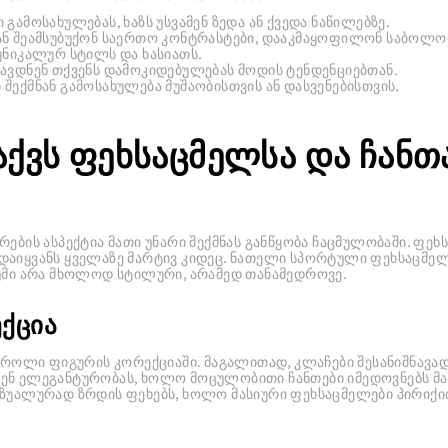
გამოსახულებას, ხაზს უსვამენ ზედა ან ქვედა ნაწილებზე.
ან შეამსუბუქონ საერთო კონტრასტები, დააკმაყოფილონ საბოლოო
უნიკალურ სტილს და ხასიათს.
ავდნენ თქვენს დამოკიდებულებას მოდის ტენდენციებთან.
შექმნან გამოსახულება მუშაობისთვის ან დასვენებისთვის.
აქვს ფეხსაცმელსა და ჩანთ
ების ასპექტია მათი უნარი შექმნას განწყობა ჩაცმულობაში. ფეხ
დაიყვანს ყველაზე მარტივ კიდეც. ნათელი სპორტული ფეხსაცმელ
იუმი არა მხოლოდ სტილური, არამედ თანამედროვე.
ქცია
ს როლი ფიგურის კორექციაში. მაგალითად, კლაჩები შესანიშნავა
ბენ ელეგანტურობას, ხოლო მოცულობითი ჩანთები იმედოვნებს მ
იზუალურად ზრდის ფეხებს, ხოლო მასიური ფეხსაცმელები პირიქი