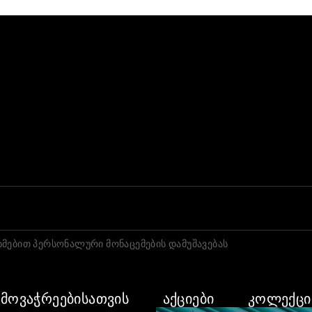
მებით პერსონალური მონაცემების დამუშავებას
 ᲛᲝᲕᲐᲭᲠᲔᲔᲑᲘᲡᲐᲗᲕᲘᲡ
ᲐᲥᲪᲘᲔᲑᲘ
ᲙᲝᲚᲔᲥᲪᲘ