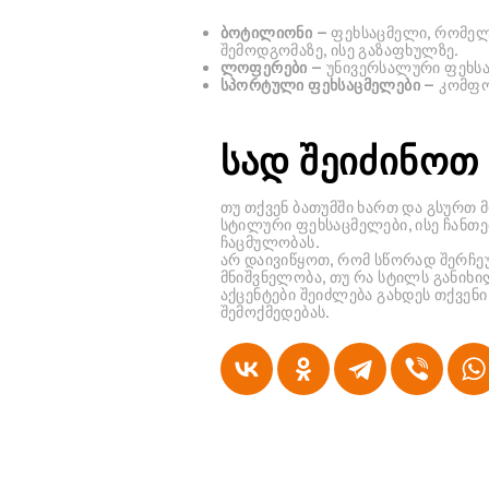
ბოტილიონი
— ფეხსაცმელი, რომელ
შემოდგომაზე, ისე გაზაფხულზე.
ლოფერები
— უნივერსალური ფეხსა
სპორტული ფეხსაცმელები
— კომფო
სად შეიძინოთ
თუ თქვენ ბათუმში ხართ და გსურთ მ
სტილური ფეხსაცმელები, ისე ჩანთე
ჩაცმულობას.
არ დაივიწყოთ, რომ სწორად შერჩეუ
მნიშვნელობა, თუ რა სტილს განიხ
აქცენტები შეიძლება გახდეს თქვენ
შემოქმედებას.