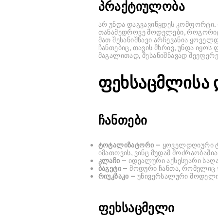
პრაქტიულობა
არ უნდა დაგვავიწყდეს კომფორტი.
თანამედროვე მოდელები, როგორიც
მათ შესანიშნავი არჩევანია ყოველ
ჩანთებიც, თავის მხრივ, უნდა იყო
მაგალითად, შესანიშნავად შეეფერე
ფეხსაცმლისა დ
ჩანთები
ტოტალიზატორი
— ყოველდღიური ტა
იმათთვის, ვინც მუდამ მოძრაობაშია
კლაჩი
— იდეალური აქსესუარი საღა
ბაგეტი
— მოდური ჩანთა, რომელიც 9
რიუკზაკი
— უნივერსალური მოდელი
ფეხსაცმელი