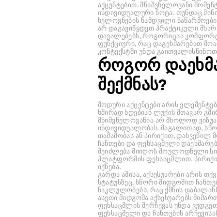
აქცენტებით. მნიშვნელოვანი მომენ
ინდივიდუალური ნოტა. თუნდაც მინ
ხელოვნების ნამდვილი ნაწარმოები
არ დაგავიწყდეთ პრაქტიკული მხარე
დავალებებს, როგორიცაა კომფორტი
ფუნქციური, რაც დაგეხმარებათ მო
კონტექსტში უნდა გაითვალისწინო
როგორ დაეხმა
შექმნას?
მოდური აქცენტები არის ელემენტე
ხშირად ხდებიან ლუქის მთავარ გმი
მნიშვნელოვანია არ მხოლოდ ვიზუა
ინდივიდუალობას. მაგალითად, სწო
თამამობას ან პირიქით, დახვეწილ 
ჩანთები და ფეხსაცმელი დაეხმარება
შეიძლება მიიღოს მოულოდნელი სიბ
პლატფორმის ფეხსაცმლით. პირიქი
იქნება.
გარდა ამისა, აქსესუარები არის თქვ
სტატუსზეც. სწორი მიდგომით ჩანთე
ნაკლულობებს, რაც ქმნის დაბალან
ასეთი მიდგომა აქსესუარებს მიმარ
ფეხსაცმლის შერჩევას უნდა ვუდგეთ
ფეხსაცმელი და ჩანთების არჩევისას