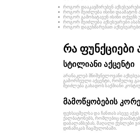
როგორ დააკავშირებენ აქსესუარები 
როგორ შეიძლება ისინი დაამატონ 
როგორ გამოხატავენ ისინი თქვენს 
როგორ შეიძლება აქსესუარები ასახ
როგორ დაგეხმარებათ აქსესუარები 
რა ფუნქციები 
სტილიანი აქცენტი
არანაკლებ მნიშვნელოვანი აქსესუარ
გამორჩეული აქცენტი, რომელიც გა
შეიძლება გახადოს საქმიანი კოსტ
მამოწყობების კორე
ფეხსაცმელსა და ჩანთას ასევე აქვ
ქალბატონებს, რომლებიც დაამატე
დაბალანსებას. მაღალი ქუსლები ვ
დინამიკას ჩაცმულობაში.