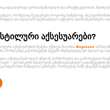
იც იდეალურად აერთიანებს სტილს და პრაქტიკულობას. შეიძლე
ცმელი, რომელიც შეეფერება როგორც სამუშაოდ, ისე სეირნობის
რტული და სტილური ფეხსაცმელი აქტიური ადამიანებისთვის. იდ
 სტილური აქსესუარები?
ოდური აქსესუარების შეძენა, ეწვიეთ მაღაზია
Megahand
. ამ მაღ
ბი, რომლებიც გაღრმავებენ თქვენს ინდივიდუალურ სტილს და და
ლი აქსესუარები ხელს უწყობს ჰარმონიული და გამოხატული ჩაცმუ
ილავთ — კლასიკური სტილიდან ექსტრავაგანტულ გადაწყვეტილებ
ი გარდერობის ნამდვილი გმირები, რომლებიც ხაზს უსვამენ თქვე