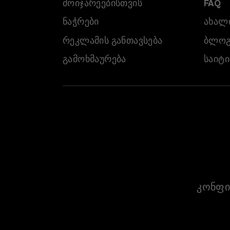
ᲛᲝᲘᲯᲐᲠᲔᲔᲑᲘᲡᲗᲕᲘᲡ
FAQ
ᲜᲐᲭᲠᲔᲑᲘ
ᲐᲮᲐᲚᲘ
ᲠᲔᲙᲚᲐᲛᲘᲡ ᲒᲐᲜᲗᲐᲕᲡᲔᲑᲐ
ᲑᲚᲝᲒ
ᲒᲐᲛᲝᲮᲛᲐᲣᲠᲔᲑᲐ
ᲡᲐᲘᲢᲘ
კონფი