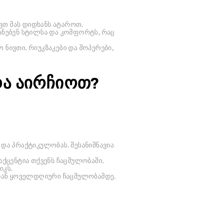
ვთ მას დიდხანს ატაროთ.
ნებენ სტილსა და კომფორტს, რაც
ნივთი. რიუკზაკები და შოპერები,
და აირჩიოთ?
და პრაქტიკულობას. შესანიშნავია
აქცენტია თქვენს ჩაცმულობაში.
იკს.
დან ყოველდღიური ჩაცმულობამდე.