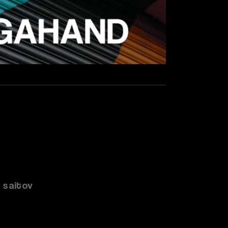
 saitov