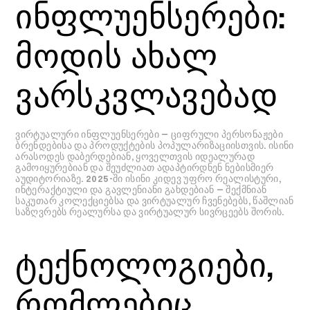
ინფლუენსერები:
მოდის ახალ
ვარსკვლავებად
ვირტუალური ინფლუენსერები — ციფრული პერსონაჟები
ბრენდებისა და პროდუქტების პოპულარიზაციისთვის. ისინი
არასოდეს დაბერდებიან, ყოველთვის იდეალურად
გამოიყურებიან და შეუძლიათ ადაპტირდნენ ნებისმიერ
აუდიტორიაზე. 2025-ში ისინი კიდევ უფრო რეალისტური,
ინტერაქტიული და გავლენიანი გახდებიან — შექმნიან
საკუთარ კოლექციებსა და ვირტუალურ ჩვენებებს, წაშლიან
საზღვრებს რეალურსა და ვირტუალურ სივრცეებს შორის.
ტექნოლოგიები,
რომლებიც