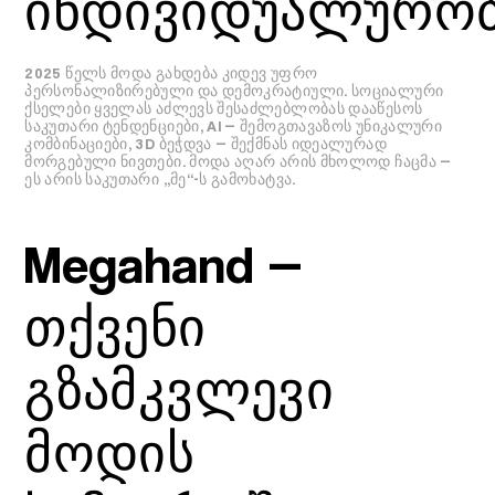
ინდივიდუალურო
2025 წელს მოდა გახდება კიდევ უფრო
პერსონალიზირებული და დემოკრატიული. სოციალური
ქსელები ყველას აძლევს შესაძლებლობას დააწესოს
საკუთარი ტენდენციები, AI — შემოგთავაზოს უნიკალური
კომბინაციები, 3D ბეჭდვა — შექმნას იდეალურად
მორგებული ნივთები. მოდა აღარ არის მხოლოდ ჩაცმა —
ეს არის საკუთარი „მე“-ს გამოხატვა.
Megahand —
თქვენი
გზამკვლევი
მოდის