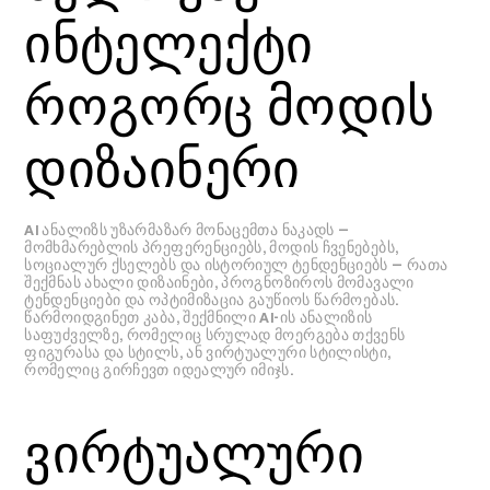
ინტელექტი
როგორც მოდის
დიზაინერი
AI ანალიზს უზარმაზარ მონაცემთა ნაკადს —
მომხმარებლის პრეფერენციებს, მოდის ჩვენებებს,
სოციალურ ქსელებს და ისტორიულ ტენდენციებს — რათა
შექმნას ახალი დიზაინები, პროგნოზიროს მომავალი
ტენდენციები და ოპტიმიზაცია გაუწიოს წარმოებას.
წარმოიდგინეთ კაბა, შექმნილი AI-ის ანალიზის
საფუძველზე, რომელიც სრულად მოერგება თქვენს
ფიგურასა და სტილს, ან ვირტუალური სტილისტი,
რომელიც გირჩევთ იდეალურ იმიჯს.
ვირტუალური