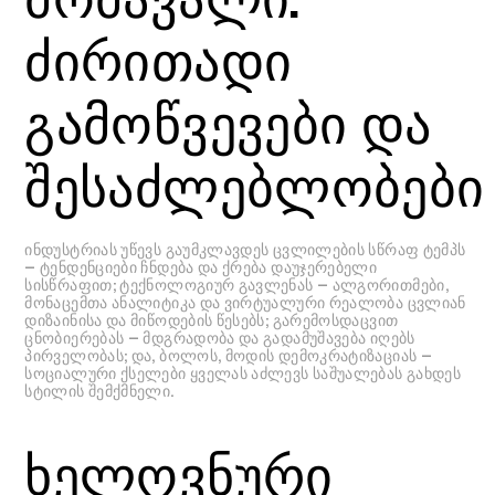
ძირითადი
გამოწვევები და
შესაძლებლობები
ინდუსტრიას უწევს გაუმკლავდეს ცვლილების სწრაფ ტემპს
— ტენდენციები ჩნდება და ქრება დაუჯერებელი
სისწრაფით; ტექნოლოგიურ გავლენას — ალგორითმები,
მონაცემთა ანალიტიკა და ვირტუალური რეალობა ცვლიან
დიზაინისა და მიწოდების წესებს; გარემოსდაცვით
ცნობიერებას — მდგრადობა და გადამუშავება იღებს
პირველობას; და, ბოლოს, მოდის დემოკრატიზაციას —
სოციალური ქსელები ყველას აძლევს საშუალებას გახდეს
სტილის შემქმნელი.
ხელოვნური