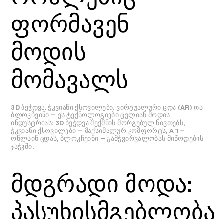
ფორმავენ
მოდის
მომავალს
3D ბეჭდვა, ჭკვიანი ქსოვილები, ვირტუალური ცდა (AR) და
ბლოკჩეინი — ეს ტექნოლოგიები ცვლიან მოდის
ინდუსტრიას: 3D ბეჭდვა შექმნის მორგებულ ნივთებს,
ჭკვიანი ქსოვილები — მაქსიმალურ კომფორტს, AR —
ონლაინ ცდას, ბლოკჩეინი — გამჭვირვალობას მიწოდების
ჯაჭვში.
მდგრადი მოდა:
პასუხისმგებლობა