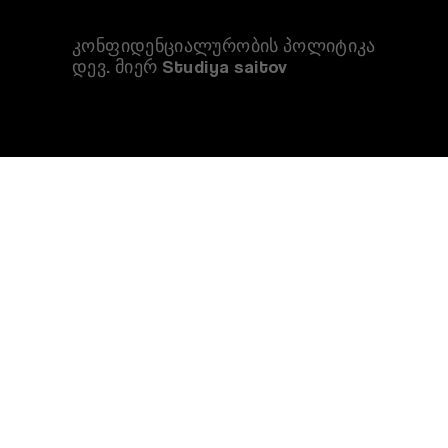
კონფიდენციალურობის პოლიტიკა
დევ. მიერ Studiya saitov