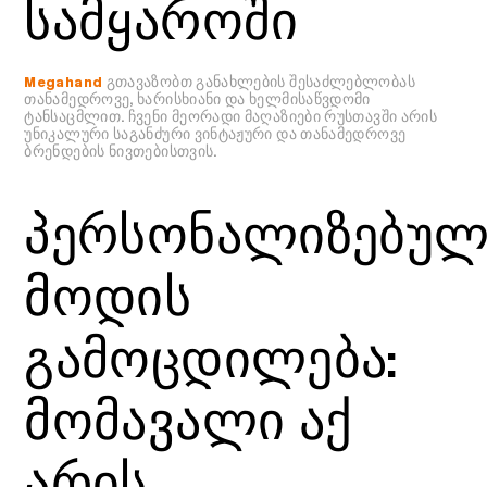
სამყაროში
Megahand
გთავაზობთ განახლების შესაძლებლობას
თანამედროვე, ხარისხიანი და ხელმისაწვდომი
ტანსაცმლით. ჩვენი მეორადი მაღაზიები რუსთავში არის
უნიკალური საგანძური ვინტაჟური და თანამედროვე
ბრენდების ნივთებისთვის.
პერსონალიზებულ
მოდის
გამოცდილება:
მომავალი აქ
არის