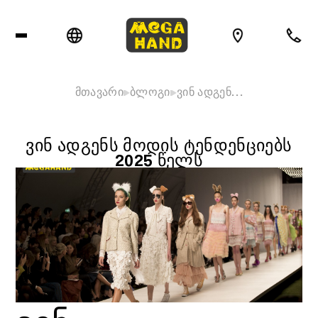
მთავარი
ბლოგი
ვინ ადგენ…
ᲕᲘᲜ ᲐᲓᲒᲔᲜᲡ ᲛᲝᲓᲘᲡ ᲢᲔᲜᲓᲔᲜᲪᲘᲔᲑᲡ
2025 ᲬᲔᲚᲡ