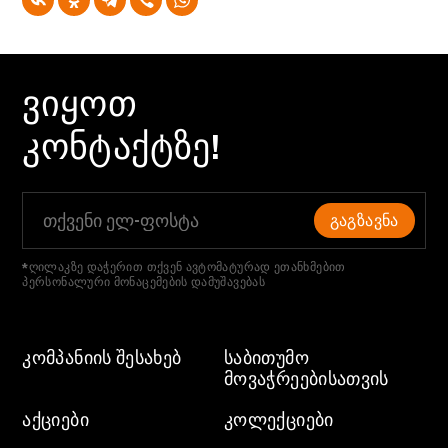
ᲕᲘᲧᲝᲗ
ᲙᲝᲜᲢᲐᲥᲢᲖᲔ!
ᲒᲐᲒᲖᲐᲕᲜᲐ
*ღილაკზე დაჭერით თქვენ ავტომატურად ეთანხმებით
პერსონალური მონაცემების დამუშავებას
ᲙᲝᲛᲞᲐᲜᲘᲘᲡ ᲨᲔᲡᲐᲮᲔᲑ
ᲡᲐᲑᲘᲗᲣᲛᲝ
ᲛᲝᲕᲐᲭᲠᲔᲔᲑᲘᲡᲐᲗᲕᲘᲡ
ᲐᲥᲪᲘᲔᲑᲘ
ᲙᲝᲚᲔᲥᲪᲘᲔᲑᲘ