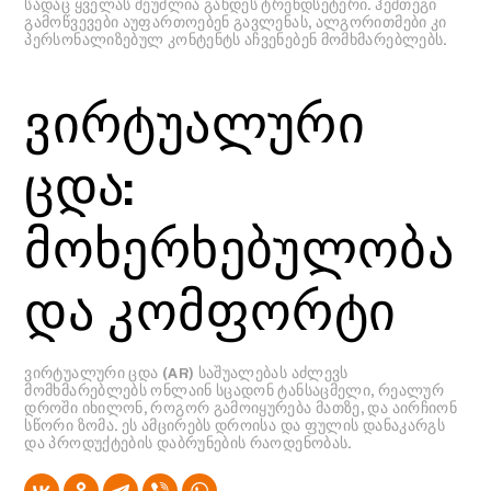
სადაც ყველას შეუძლია გახდეს ტრენდსეტერი. ჰეშთეგი
გამოწვევები აუფართოებენ გავლენას, ალგორითმები კი
პერსონალიზებულ კონტენტს აჩვენებენ მომხმარებლებს.
ვირტუალური
ცდა:
მოხერხებულობა
და კომფორტი
ვირტუალური ცდა (AR) საშუალებას აძლევს
მომხმარებლებს ონლაინ სცადონ ტანსაცმელი, რეალურ
დროში იხილონ, როგორ გამოიყურება მათზე, და აირჩიონ
სწორი ზომა. ეს ამცირებს დროისა და ფულის დანაკარგს
და პროდუქტების დაბრუნების რაოდენობას.