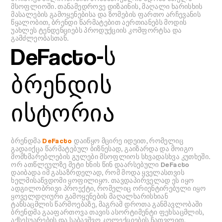
მსოფლიოში. თანამედროვე დიზაინის, მაღალი ხარისხის
მასალების გამოყენებისა და ზომების ფართო არჩევანის
წყალობით, ბრენდი წარმატებით აერთიანებს მოდის
უახლეს ტენდენციებს პროდუქციის კომფორტსა და
გამძლეობასთან.
DeFacto-ს
ბრენდის
ისტორია
ბრენდმა
DeFacto
დაიწყო მცირე იდეით, რომელიც
გადაიქცა წარმატებულ ბიზნესად, გაიზარდა და მოიგო
მომხმარებლების გულები მსოფლიოს სხვადასხვა კუთხეში.
ორ ათწლეულზე მეტი ხნის წინ დაარსებული DeFacto
დაიბადა იმ გასაზრდელად, რომ მოდა ყველასთვის
ხელმისაწვდომი ყოფილიყო. თავდაპირველად ეს იყო
ადგილობრივი პროექტი, რომელიც ორიენტირებული იყო
ყოველდღიური გამოყენების მაღალხარისხიან
ტანსაცმლის წარმოებაზე, მაგრამ დროთა განმავლობაში
ბრენდმა გააფართოვა თავის ასორტიმენტი ფეხსაცმლის,
აქსესუარების და საბავშვო კოლექციების ჩათვლით.