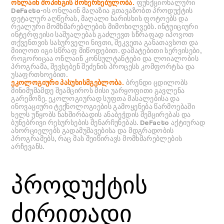
ონლაინ შოპინგის მოხერხებულობა.
ფუნქციონალური
DeFacto-ის ონლაინ მაღაზია გთავაზობთ პროდუქტის
დეტალურ აღწერას, მაღალი ხარისხის ფოტოებს და
რეალური მომხმარებლების მიმოხილვებს. ინტუიციური
ინტერფეისი საშუალებას გაძლევთ სწრაფად იპოვოთ
თქვენთვის სასურველი ნივთი, შეკვეთა განათავსოთ და
მიიღოთ იგი სწრაფ მიწოდებით. დამატებითი სერვისები,
როგორიცაა ონლაინ კონსულტანტები და ლოიალობის
პროგრამა, შევსებენ შეძენის პროცესს კომფორტსა და
უსაფრთხოებით.
ეკოლოგიური პასუხისმგებლობა.
ბრენდი ცდილობს
მინიმუმამდე შეამციროს მისი უარყოფითი გავლენა
გარემოზე. ეკოლოგიურად სუფთა მასალებისა და
ინოვაციური ტექნოლოგიების გამოყენება წარმოებაში
ხელს უწყობს ნახშირბადის ანაბეჭდის შემცირებას და
ბუნებრივი რესურსების შენარჩუნებას. DeFacto აქტიურად
ახორციელებს გადამუშავებისა და მდგრადობის
პროგრამებს, რაც მას შეიწირავს მომხმარებლების
არჩევანს.
პროდუქტის
ძირითადი