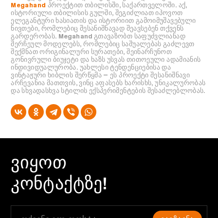
Megahand
პროექტით თბილისში, საქართველოში. აქ,
ისტორიული თბილისის გულში, შეგიძლიათ იპოვოთ
ელეგანტური ხასიათის და ისტორიით გამოიმუშავებული
ნივთები, რომლებიც შესანიშნავად შეავსებენ თქვენს
გარდერობას. Megahand გთავაზობთ საფუძვლიანად
შერჩეულ მოდელებს, რომლებიც საშუალებას გაძლევთ
შექმნათ ორიგინალური სურათები, შეინარჩუნოთ
გონივრული ბიუჯეტი და ხაზს უსვას თითოეული ადამიანის
ინდივიდუალურობა. უახლესი ტენდენციებისა და
ვინტაჟური ხიბლის შერწყმა — ეს პროექტი შესანიშნავი
არჩევანია მათთვის, ვინც აფასებს ხარისხს, უნიკალურობას
და სხვადასხვა სტილის ექსპერიმენტების შესაძლებლობას.
ᲕᲘᲧᲝᲗ
ᲙᲝᲜᲢᲐᲥᲢᲖᲔ!