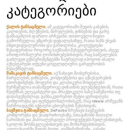
კატეგორიები
ქალის ტანსაცმელი.
ამ კატეგორიაში შედის კაბების,
კალთების, ბლუზების, შარვლების, ჯინსების და გარე
ტანსაცმლის ფართო არჩევანი. თითოეული ნივთი
გამორჩეულია უმცირეს დეტალებამდე, რათა ხაზს უსვას
ინდივიდუალურობა და ქართლობა. კოლექციები
შესაფერისია როგორც საქმიანი შეხვედრებისთვის, ასევე
აროფორმალური ღონისძიებებისთვის, რაც საშუალებას
გაძლევთ ექსპერიმენტებში ჩატრულად იპოვოთ ახალი
აქსესუარები თქვენი ყოველდღიური გარდერობის
შესაქმნელად.
მამაკაცის ტანსაცმელი.
აქ ნახავთ მაისურებისა,
შარვლების, ჯინსების, კოსტიუმებისა და აქსესუარების
ასორტიმენტს. მოდური და კლასიკური მოდელები
შერწყმულია თანამედროვე დიზაინის ელემენტებთან, რათა
შეიქმნას ელეგანტური და პრაქტიკული სახე სამუშაოსა თუ
დასასვენებლად. განსაკუთრებით მეტია ყურადღება
კომფორტსა და ფუნქციონალობისკენ, რაც ideale არჩევანს
წარმოადგენს აქტიური ცხოვრების წესისთვის.
ბავშვთა ტანსაცმელი.
DeFacto ზრუნავს ბავშვების
კომფორტსა და უსაფრთხოებაზე, სთავაზობს მაღალი
ხარისხის და ჰიპოალერგიულ პროდუქტებს ჩვილებისთვის,
სკოლის მოსწავლეებისთვის და მოზარდებისთვის.
კოლექციებში შედის ბოდი, კომბინეზონები, კაბები,