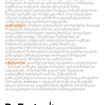
შარვლები, მაისურები და გარე ტანსაცმელი, რომლებიც
შექმნილია ბავშვების აქტიურ ცხოვრების წესზე.
განსაკუთრებული ყურადღება მიაქცევა მოხერხებულობას,
ნათელ ფერებსა და პრაქტიკულობას, რაც საშუალებას
აძლევს ბავშვებს თავი იგრძნონ თავდაჯერებულად და
კომფორტულად ნებისმიერ სიტუაციაში.
ფეხსაცმელი.
ბრენდის ფეხსაცმლის ასორტიმენტი მოიცავს
მოდელებს მამაკაცის, ქალისა და ბავშვისთვის:
ელეგანტური სპორტული ფეხსაცმლისგან ელეგანტურ
ფეხსაცმელებამდე, პრაქტიკულ ჩექმებამდე და
კომფორტულ სანდლებს. თითოეული წყვილი იქმნება
მიმდინარე ტენდენციებისა, კომფორტისა და
ფუნქციონალური მოთხოვნების გათვალისწინებით.
ფეხსაცმლის წარმოებაში თანამედროვე ტექნოლოგიების
გამოყენება უზრუნველყოფს თითოეული მოდელის
სრულყოფილ მორგებასა და გამძლეობას.
აქსესუარები.
დაასრულეთ სახე სხვადასხვა აქსესუარებით
– ჩანთები, ქამრები, ქუდები, შარფები, ხელთათმანები და
სამკაულები. ამ წვრილმან დეტალებმა შეუძლიათ
გარდაქმნან ნებისმიერი სამოსი, შემსახურონ
განსაკუთრებული ხასიათი და გამონაკლისად გამოიტანონ
პიროვნება. DeFacto-ს აქსესუარები ხაზს უსვამს თქვენს
უნიკალურობას და დაგეხმარებათ შექმნათ ჰარმონიული
და ელეგანტური სახე ნებისმიერი შემთხვევისთვის.