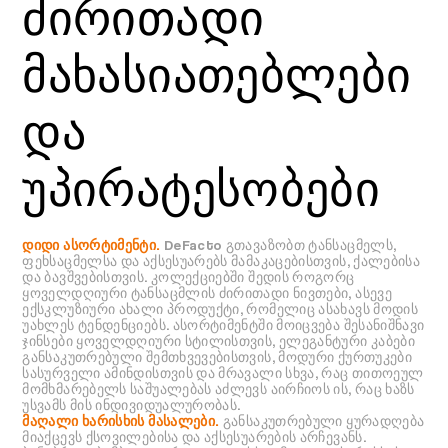
ძირითადი
მახასიათებლები
და
უპირატესობები
დიდი ასორტიმენტი.
DeFacto გთავაზობთ ტანსაცმელს,
ფეხსაცმელსა და აქსესუარებს მამაკაცებისთვის, ქალებისა
და ბავშვებისთვის. კოლექციებში შედის როგორც
ყოველდღიური ტანსაცმლის ძირითადი ნივთები, ასევე
ექსკლუზიური ახალი პროდუქტი, რომელიც ასახავს მოდის
უახლეს ტენდენციებს. ასორტიმენტში მოიცვება შესანიშნავი
ჯინსები ყოველდღიური სტილისთვის, ელეგანტური კაბები
განსაკუთრებული შემთხვევებისთვის, მოდური ქურთუკები
სასურველი ამინდისთვის და მრავალი სხვა, რაც თითოეულ
მომხმარებელს საშუალებას აძლევს აირჩიოს ის, რაც ხაზს
უსვამს მის ინდივიდუალურობას.
მაღალი ხარისხის მასალები.
განსაკუთრებული ყურადღება
მიაქცევს ქსოვილებისა და აქსესუარების არჩევანს.