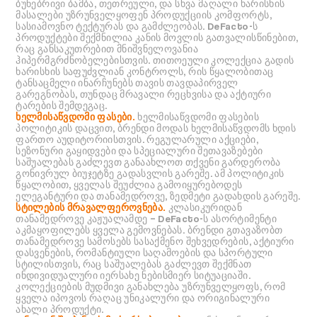
ბუნებრივი ბამბა, თეთრეული, და სხვა მაღალი ხარისხის
მასალები უზრუნველყოფენ პროდუქციის კომფორტს,
სასიამოვნო ტექტურას და გამძლეობას. DeFacto-ს
პროდუქტები შექმნილია კანის მოვლის გათვალისწინებით,
რაც განსაკუთრებით მნიშვნელოვანია
ჰიპერმგრძნობელებისთვის. თითოეული კოლექცია გადის
ხარისხის საფუძვლიან კონტროლს, რის წყალობითაც
ტანსაცმელი ინარჩუნებს თავის თავდაპირველ
გარეგნობას, თუნდაც მრავალი რეცხვისა და აქტიური
ტარების შემდეგაც.
ხელმისაწვდომი ფასები.
ხელმისაწვდომი ფასების
პოლიტიკის დაცვით, ბრენდი მოდას ხელმისაწვდომს ხდის
ფართო აუდიტორიისთვის. რეგულარული აქციები,
სეზონური გაყიდვები და სპეციალური შეთავაზებები
საშუალებას გაძლევთ განაახლოთ თქვენი გარდერობა
გონივრულ ბიუჯეტზე გადასვლის გარეშე. ამ პოლიტიკის
წყალობით, ყველას შეუძლია გამოიყურებოდეს
ელეგანტური და თანამედროვე, ზედმეტი გადახდის გარეშე.
სტილების მრავალფეროვნება.
კლასიკურიდან
თანამედროვე კაჟუალამდე – DeFacto-ს ასორტიმენტი
აკმაყოფილებს ყველა გემოვნებას. ბრენდი გთავაზობთ
თანამედროვე სამოსებს სასაქმენო შეხვედრების, აქტიური
დასვენების, რომანტიული საღამოების და სპორტული
სტილისთვის, რაც საშუალებას გაძლევთ შექმნათ
ინდივიდუალური იერსახე ნებისმიერ სიტუაციაში.
კოლექციების მუდმივი განახლება უზრუნველყოფს, რომ
ყველა იპოვოს რაღაც უნიკალური და ორიგინალური
ახალი პროდუქტი.