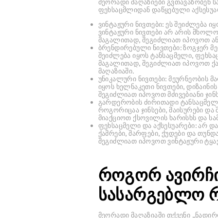
მეორადი მაღაზიები გვთავაზობენ 
ფეხსაცმლიდან დაწყებული აქსესუა
ვინტაჟური ნივთები:
ეს შეიძლება იყ
ვინტაჟური ნივთები არ არის მხოლო
მაგალითად, შეგიძლიათ იპოვოთ ანტ
ბრენდირებული ნივთები:
ზოგჯერ მე
შეიძლება იყოს ტანსაცმელი, ფეხსა
მაგალითად, შეგიძლიათ იპოვოთ ქა
მაღაზიაში.
უნიკალური ნივთები:
მეურნეობის მა
იყოს ხელნაკეთი ნივთები, დიზაინი
შეგიძლიათ იპოვოთ მძივებიანი ჯინ
გარდერობის ძირითადი ტანსაცმელ
როგორიცაა ჯინსები, მაისურები და
მიაქციოთ ქსოვილის ხარისხს და ს
ფეხსაცმელი და აქსესუარები:
არ და
ქამრები, შარფები, ქუდები და თუნ
შეგიძლიათ იპოვოთ ვინტაჟური ტყა
როგორ ავირჩი
სასარგებლო რ
მეორადი მაღაზიაში თქვენი „ნადირ