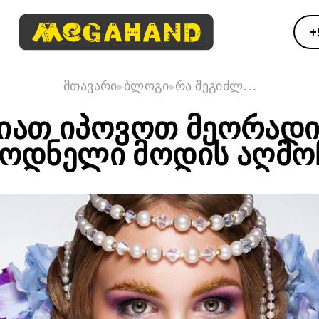
+
მთავარი
ბლოგი
რა შეგიძლ…
ᲘᲐᲗ ᲘᲞᲝᲕᲝᲗ ᲛᲔᲝᲠᲐᲓᲘ 
ᲝᲓᲜᲔᲚᲘ ᲛᲝᲓᲘᲡ ᲐᲦᲛᲝᲩ