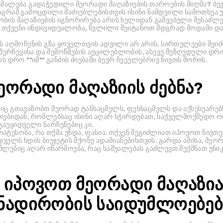
იმალება გადაჭედილი მეორადი მაღაზიების თაროების მიღმა? ბევრ
მაგრამ გამოცდილი მაძიებლებისთვის ისინი ნამდვილი სამოთხეა
ობის მაღაზიების იგნორირება არის ხელიდან გაშვებული შესა
 თქვენი ინდივიდუალობა, წვლილი შეიტანოთ მდგრად მოდაში და
ის აღმოჩენის გზა ყოველთვის ადვილი არ არის. სირთულეები შეი
ერჩევისა და შემოწმების აუცილებლობის, ასევე შეზღუდული დრო
ს დრო ""იმ"" განძის ძიებაში ბევრ ჩვეულებრივ ნივთს შორის.
ეორადი მაღაზიის ძებნა?
იც გთავაზობთ მეორად ტანსაცმელს, ფეხსაცმელს და აქსესუარებს
თებიდან, რომლებსაც ისინი აღარ სჭირდებათ, საქველმოქმედო ო
აუყიდველი ნარჩენებიც კი.
ატესობა, რა თქმა უნდა, ფასია. თქვენ შეგიძლიათ იპოვოთ ნივთ
დველს ხდის ბიუჯეტის მქონე ადამიანებისთვის. გარდა ამისა, მე
ომლებიც აღარ იწარმოება, რაც საშუალებას გაძლევთ შექმნათ უნ
 იპოვოთ მეორადი მაღაზია
ნადირობის საიდუმლოებებ