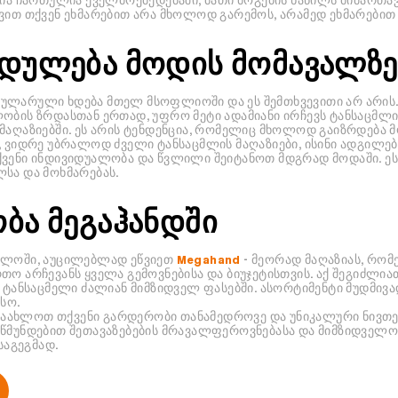
ვით თქვენ ეხმარებით არა მხოლოდ გარემოს, არამედ ეხმარებით ს
ედულება მოდის მომავალზე
პულარული ხდება მთელ მსოფლიოში და ეს შემთხვევითი არ არის
ობის ზრდასთან ერთად, უფრო მეტი ადამიანი ირჩევს ტანსაცმლი
მაღაზიებში. ეს არის ტენდენცია, რომელიც მხოლოდ გაიზრდება 
, ვიდრე უბრალოდ ძველი ტანსაცმლის მაღაზიები, ისინი ადგილე
ქვენი ინდივიდუალობა და წვლილი შეიტანოთ მდგრად მოდაში. ეს
სა და მოხმარებას.
ობა
მეგაჰანდში
ველოში, აუცილებლად ეწვიეთ
Megahand
- მეორად მაღაზიას, რომ
თო არჩევანს ყველა გემოვნებისა და ბიუჯეტისთვის. აქ შეგიძლ
ს ტანსაცმელი ძალიან მიმზიდველ ფასებში. ასორტიმენტი მუდმივ
სო.
აახლოთ თქვენი გარდერობი თანამედროვე და უნიკალური ნივთე
წმუნდებით შეთავაზებების მრავალფეროვნებასა და მიმზიდველობ
საგეგმად.