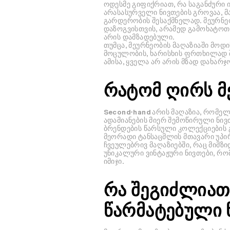
ოდესმე გიფიქრიათ, რა საგანძური 
არასასურველი ნივთების გროვაა, 
გარდერობის შესაქმნელად. მეურნე
დაზოგვისთვის, არამედ გამოხატოთ
არის დამზადებული.
თუმცა, მეურნეობის მაღაზიაში მოდ
მოცულობის, ხარისხის ფრთხილად შ
ამისა, ყველა არ არის მზად დახარჯო
რატომ ღირს მ
Second-hand არის მაღაზია, რომელ
ადამიანების მიერ შემოწირული ნივ
ბრენდების წარსული კოლექციების გ
მეორადი ტანსაცმლის მთავარი უპირ
ჩვეულებრივ მაღაზიებში, რაც მიმზი
უნიკალური ვინტაჟური ნივთები, რ
იმიჯი.
რა შეგიძლიათ
წარმატებული 