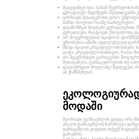
შეადგინეთ სია:
სანამ მეურნეობის მ
ყურადღება ზედმეტმა შესყიდვებმა 
აირჩიეთ შესაფერისი დრო:
უმჯობეს
შანსი იპოვოთ რაიმე საინტერესო.
დაამოწმეთ ნივთები ყურადღებით:
შ
ყურადღება მიაქციეთ ქსოვილისა დ
არ მოგერიდებათ სცადოთ:
დარწმუნდ
უმჯობესია ამაში აუცილებლად დარ
მზად იყავით კრეატიულობისთვის:
ხ
ცოტა კრეატიულობისთვის, რათა 
არ შეგეშინდეთ გარიგების:
ზოგიერთ
შეთავაზება, განსაკუთრებით თუ იპ
დაფიქრდით მოვლაზე:
შეიტყვეთ, 
ან ქიმწმენდას.
ეკოლოგიურად
მოდაში
მეორადი ტანსაცმლის ყიდვა არა მ
ახალი ტანსაცმლის წარმოება უარყ
ტანსაცმლის ყიდვით თქვენ ნივთებ
გარემოს.
გარდა ამისა, ბევრი მეორადი მაღა