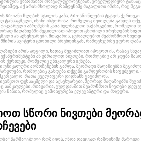
საქონლის უზარმაზარ მრავალფეროვნებას, ყოველდღიური ტანსაც
რებამდე. აქ არის მხოლოდ რამდენიმე მაგალითი იმისა, რაც შეგ
ოს 50-იანი წლების სტილის კაბა, 80-იანი წლების ტყავის ქურთუკი 
დ ტანსაცმელი, ისინი ისტორიაა, რომელიც შეიძლება გახდეს თქ
იკვარული აბრეშუმის კაბა ხელნაკეთი ნაქარგებით, რომელიც ხე
ორად მაღაზიებში შეგიძლიათ იპოვოთ ცნობილი ბრენდების ნივთე
ცმელი ან აქსესუარები. მთავარია, ყურადღებით შეამოწმოთ ნივთე
შმირის სვიტერი ცნობილი ბრენდისგან, რამდენჯერმე უფრო დაბ
ღაზიები არის ადგილი, სადაც შეგიძლიათ იპოვოთ ის, რასაც სხვაგ
ს ექსპერიმენტები ან უბრალოდ ნივთები, რომლებიც არ ჯდება მას
სის ქურთუკი, რომელიც უნიკალური იქნება.
ი:
უნიკალური აღმოჩენების გარდა, მეორადი მაღაზიებში შეგიძლ
 შარვლები, რომლებიც გახდება თქვენი გარდერობის საფუძველი.
ამკერვალო, რათა ყველაფერი დიდხანს გაგიძლოს.
ივიწყოთ ფეხსაცმელი და აქსესუარები. მეორად მაღაზიებში შეგი
დაც სამკაულები. მთავარია, გულდასმით შეამოწმოთ ნივთები დეფე
ვის ჩანთა, რომელიც გამოიყურება ელეგანტური და მოდური.
ოთ სწორი ნივთები მეორად
ჩევები
ობა“ წარმატებული რომ იყოს, უნდა დაიცვათ რამდენიმე მარტივი 